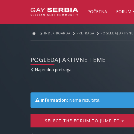
POČETNA
FORUM
INDEX BOARDA
PRETRAGA
POGLEDAJ AKTIVNE
POGLEDAJ AKTIVNE TEME
Napredna pretraga
Information:
Nema rezultata.
SELECT THE FORUM TO JUMP TO