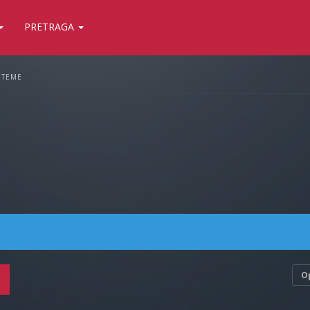
PRETRAGA
 TEME
O