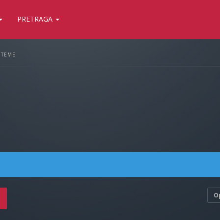
PRETRAGA
 TEME
O