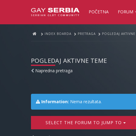
POČETNA
FORUM
INDEX BOARDA
PRETRAGA
POGLEDAJ AKTIVNE
POGLEDAJ AKTIVNE TEME
Napredna pretraga
Information:
Nema rezultata.
SELECT THE FORUM TO JUMP TO