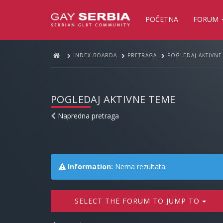
POČETNA
FORUM
INDEX BOARDA
PRETRAGA
POGLEDAJ AKTIVNE
POGLEDAJ AKTIVNE TEME
Napredna pretraga
Information:
Nema rezultata.
SELECT THE FORUM TO JUMP TO