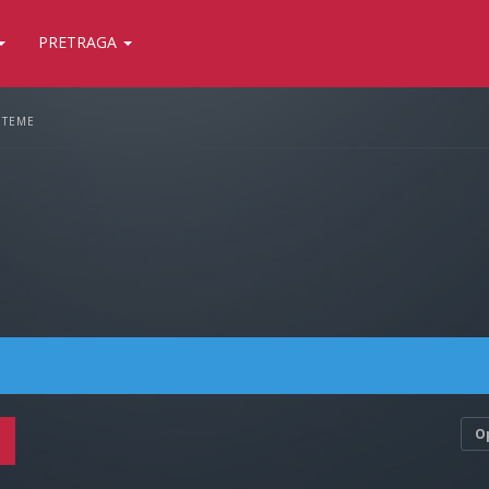
PRETRAGA
 TEME
O