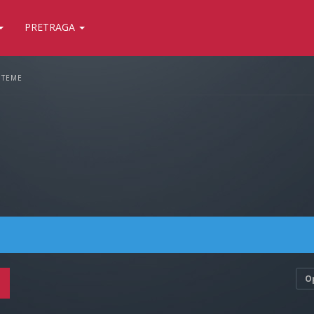
PRETRAGA
 TEME
O