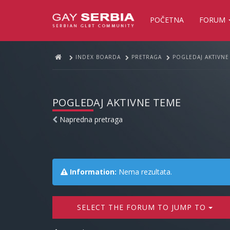
POČETNA
FORUM
INDEX BOARDA
PRETRAGA
POGLEDAJ AKTIVNE
POGLEDAJ AKTIVNE TEME
Napredna pretraga
Information:
Nema rezultata.
SELECT THE FORUM TO JUMP TO