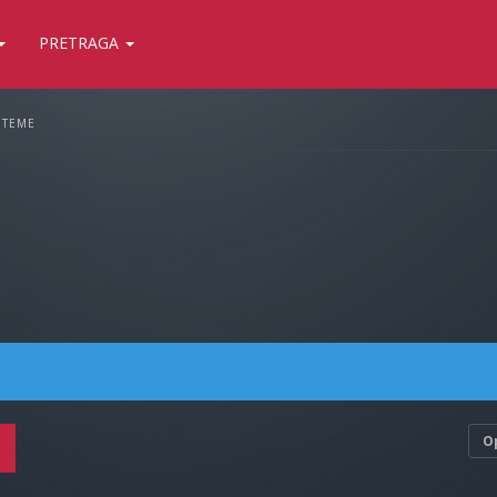
PRETRAGA
 TEME
O