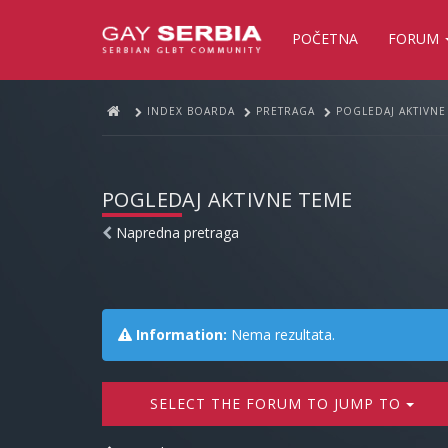
POČETNA
FORUM
INDEX BOARDA
PRETRAGA
POGLEDAJ AKTIVNE
POGLEDAJ AKTIVNE TEME
Napredna pretraga
Information:
Nema rezultata.
SELECT THE FORUM TO JUMP TO