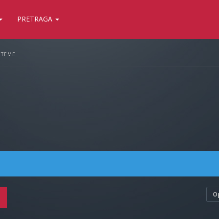
PRETRAGA
 TEME
O