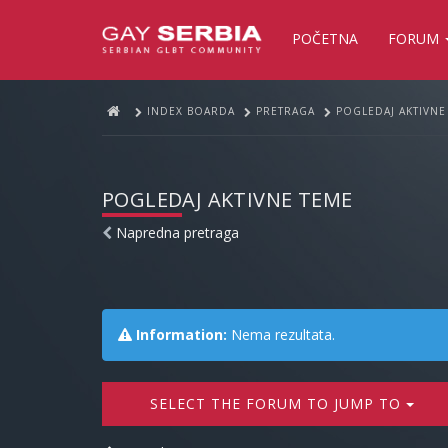
POČETNA
FORUM
INDEX BOARDA
PRETRAGA
POGLEDAJ AKTIVNE
POGLEDAJ AKTIVNE TEME
Napredna pretraga
Information:
Nema rezultata.
SELECT THE FORUM TO JUMP TO