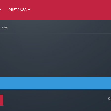
PRETRAGA
 TEME
O