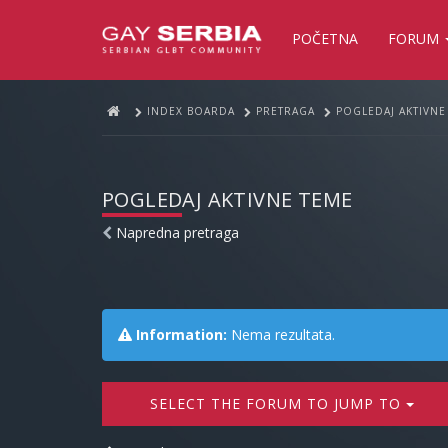
POČETNA
FORUM
INDEX BOARDA
PRETRAGA
POGLEDAJ AKTIVNE
POGLEDAJ AKTIVNE TEME
Napredna pretraga
Information:
Nema rezultata.
SELECT THE FORUM TO JUMP TO