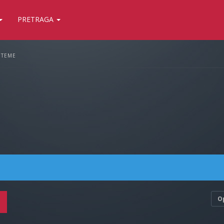
PRETRAGA
 TEME
O