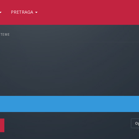
PRETRAGA
 TEME
O