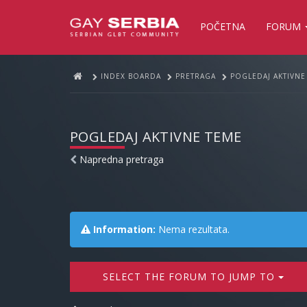
POČETNA
FORUM
INDEX BOARDA
PRETRAGA
POGLEDAJ AKTIVNE
POGLEDAJ AKTIVNE TEME
Napredna pretraga
Information:
Nema rezultata.
SELECT THE FORUM TO JUMP TO