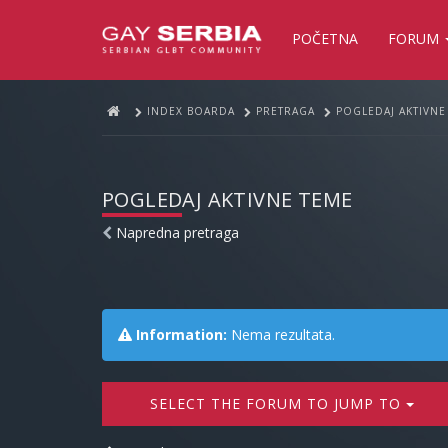
POČETNA
FORUM
INDEX BOARDA
PRETRAGA
POGLEDAJ AKTIVNE
POGLEDAJ AKTIVNE TEME
Napredna pretraga
Information:
Nema rezultata.
SELECT THE FORUM TO JUMP TO