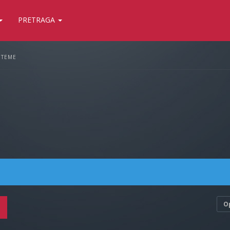
PRETRAGA
 TEME
O