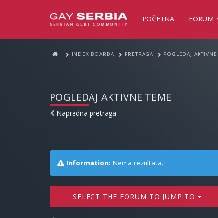
POČETNA
FORUM
INDEX BOARDA
PRETRAGA
POGLEDAJ AKTIVNE
POGLEDAJ AKTIVNE TEME
Napredna pretraga
Information:
Nema rezultata.
SELECT THE FORUM TO JUMP TO