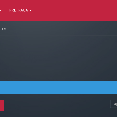
PRETRAGA
 TEME
O