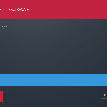
PRETRAGA
 TEME
O