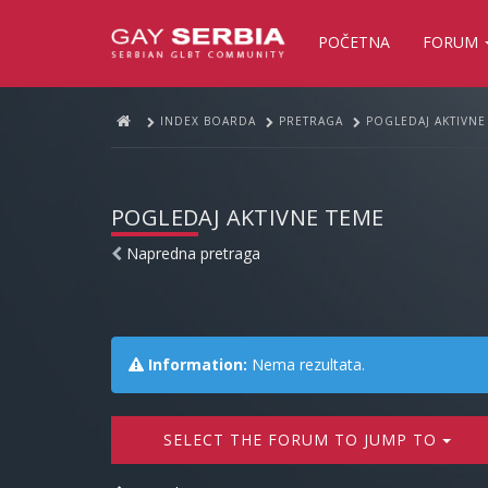
POČETNA
FORUM
INDEX BOARDA
PRETRAGA
POGLEDAJ AKTIVNE
POGLEDAJ AKTIVNE TEME
Napredna pretraga
Information:
Nema rezultata.
SELECT THE FORUM TO JUMP TO