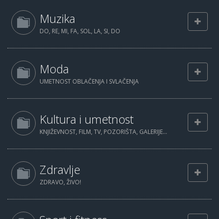
Muzika
DO, RE, MI, FA, SOL, LA, SI, DO
Moda
UMETNOST OBLAČENJA I SVLAČENJA
Kultura i umetnost
KNJIŽEVNOST, FILM, TV, POZORIŠTA, GALERIJE...
Zdravlje
ZDRAVO, ŽIVO!