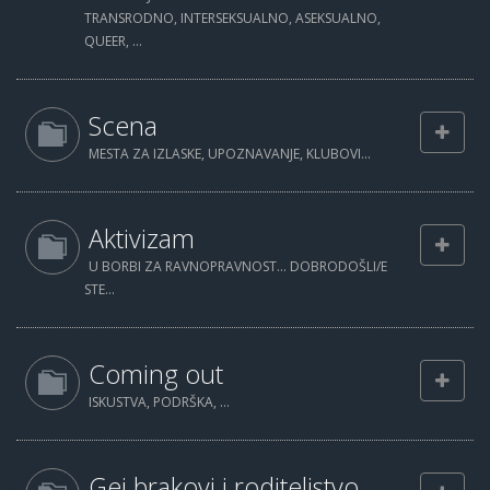
TRANSRODNO, INTERSEKSUALNO, ASEKSUALNO,
QUEER, ...
Scena
MESTA ZA IZLASKE, UPOZNAVANJE, KLUBOVI...
Aktivizam
U BORBI ZA RAVNOPRAVNOST... DOBRODOŠLI/E
STE...
Coming out
ISKUSTVA, PODRŠKA, ...
Gej brakovi i roditeljstvo