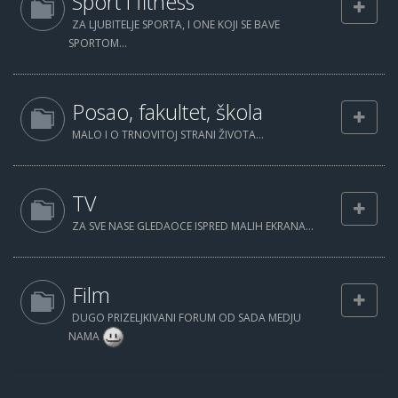
Sport i fitness
ZA LJUBITELJE SPORTA, I ONE KOJI SE BAVE
SPORTOM...
Posao, fakultet, škola
MALO I O TRNOVITOJ STRANI ŽIVOTA...
TV
ZA SVE NASE GLEDAOCE ISPRED MALIH EKRANA...
Film
DUGO PRIZELJKIVANI FORUM OD SADA MEDJU
NAMA