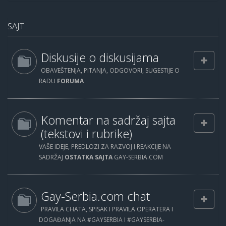
SAJT
Diskusije o diskusijama
OBAVEŠTENJA, PITANJA, ODGOVORI, SUGESTIJE O
RADU
FORUMA
Komentar na sadržaj sajta
(tekstovi i rubrike)
VAŠE IDEJE, PREDLOZI ZA RAZVOJ I REAKCIJE NA
SADRŽAJ
OSTATKA SAJTA
GAY-SERBIA.COM
Gay-Serbia.com chat
PRAVILA CHATA, SPISAK I PRAVILA OPERATERA I
DOGAĐANJA NA #GAYSERBIA I #GAYSERBIA-