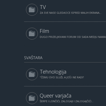
TV
ZA SVE NASE GLEDAOCE ISPRED MALIH EKRANA...
Film
DUGO PRIZELJKIVANI FORUM OD SADA MEDJU NAM
SVAŠTARA
Tehnologija
"ČEMU OVO SLUŽI, A JOŠ I NE RADI?
Queer varjača
ŠERPE I LONČIĆI, ZALOGAJI I ZALOGAJČIĆI...