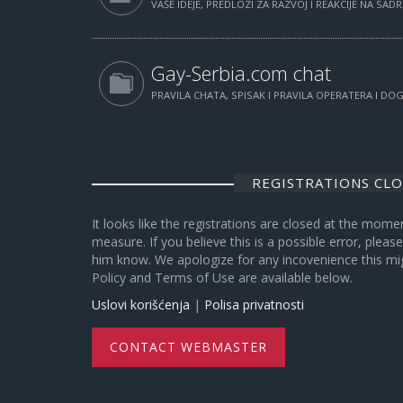
VAŠE IDEJE, PREDLOZI ZA RAZVOJ I REAKCIJE NA SAD
Gay-Serbia.com chat
PRAVILA CHATA, SPISAK I PRAVILA OPERATERA I D
REGISTRATIONS CL
It looks like the registrations are closed at the mome
measure. If you believe this is a possible error, plea
him know. We apologize for any incovenience this mi
Policy and Terms of Use are available below.
Uslovi korišćenja
|
Polisa privatnosti
CONTACT WEBMASTER