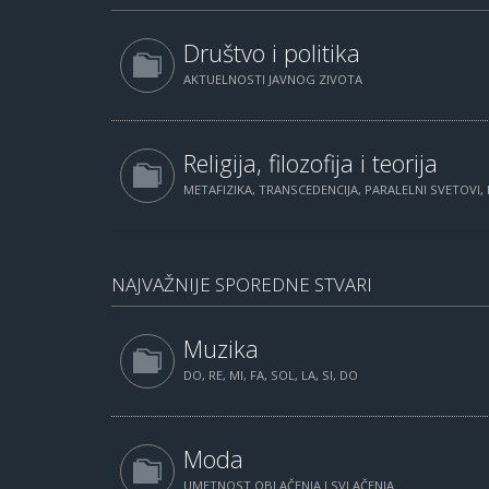
Društvo i politika
AKTUELNOSTI JAVNOG ZIVOTA
Religija, filozofija i teorija
METAFIZIKA, TRANSCEDENCIJA, PARALELNI SVETOVI, 
NAJVAŽNIJE SPOREDNE STVARI
Muzika
DO, RE, MI, FA, SOL, LA, SI, DO
Moda
UMETNOST OBLAČENJA I SVLAČENJA