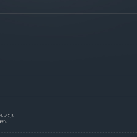
ULACIJE.
R, ...