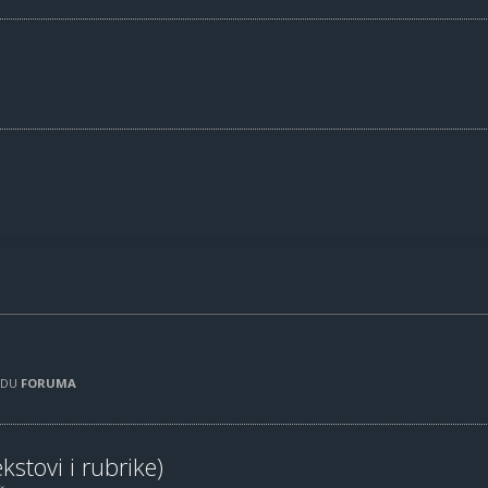
RADU
FORUMA
kstovi i rubrike)