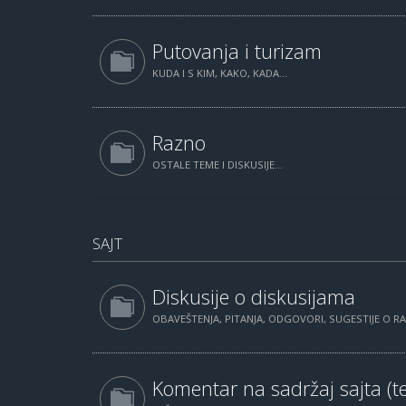
Putovanja i turizam
KUDA I S KIM, KAKO, KADA...
Razno
OSTALE TEME I DISKUSIJE...
SAJT
Diskusije o diskusijama
OBAVEŠTENJA, PITANJA, ODGOVORI, SUGESTIJE O 
Komentar na sadržaj sajta (te