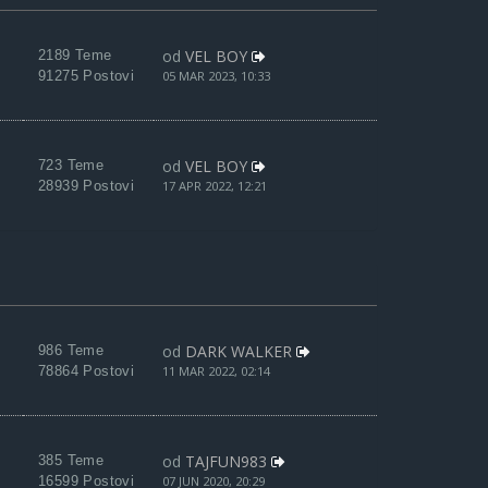
od
VEL BOY
2189 Teme
91275 Postovi
05 MAR 2023, 10:33
od
VEL BOY
723 Teme
28939 Postovi
17 APR 2022, 12:21
od
DARK WALKER
986 Teme
78864 Postovi
11 MAR 2022, 02:14
od
TAJFUN983
385 Teme
16599 Postovi
07 JUN 2020, 20:29