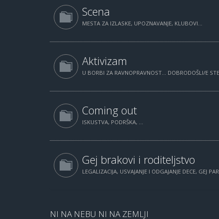
Scena
MESTA ZA IZLASKE, UPOZNAVANJE, KLUBOVI...
Aktivizam
U BORBI ZA RAVNOPRAVNOST... DOBRODOŠLI/E STE.
Coming out
ISKUSTVA, PODRŠKA, ...
Gej brakovi i roditeljstvo
LEGALIZACIJA, USVAJANJE I ODGAJANJE DECE, GEJ PAR
NI NA NEBU NI NA ZEMLJI