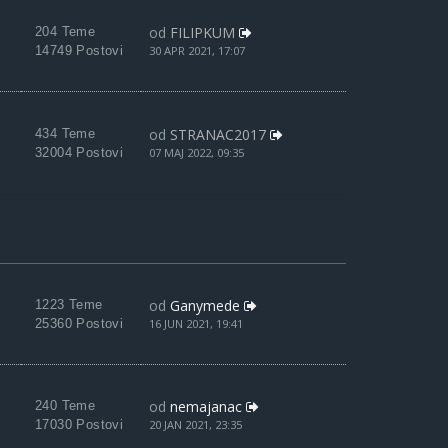
od
FILIPKUM
204 Teme
14749 Postovi
30 APR 2021, 17:07
od
STRANAC2017
434 Teme
32004 Postovi
07 MAJ 2022, 09:35
od
Ganymede
1223 Teme
25360 Postovi
16 JUN 2021, 19:41
od
nemajanac
240 Teme
17030 Postovi
20 JAN 2021, 23:35