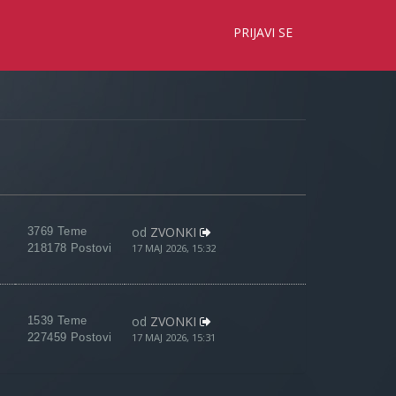
×
PRIJAVI SE
od
ZVONKI
3769 Teme
218178 Postovi
17 MAJ 2026, 15:32
od
ZVONKI
1539 Teme
227459 Postovi
17 MAJ 2026, 15:31