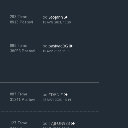
od
Stojann
293 Teme
8913 Postovi
16 AVG 2021, 15:20
od
pasivacBG
899 Teme
38055 Postovi
18 APR 2022, 11:35
od
*DENI*
887 Teme
31241 Postovi
08 MAR 2026, 13:14
od
TAJFUN983
127 Teme