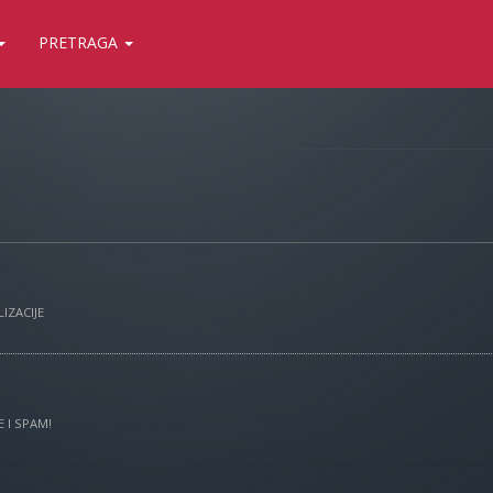
PRETRAGA
IZACIJE
 I SPAM!