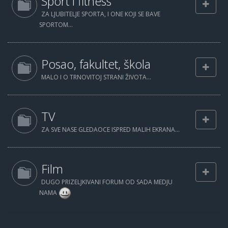
Sport i fitness
ZA LJUBITELJE SPORTA, I ONE KOJI SE BAVE
SPORTOM...
Posao, fakultet, škola
MALO I O TRNOVITOJ STRANI ŽIVOTA...
TV
ZA SVE NASE GLEDAOCE ISPRED MALIH EKRANA...
Film
DUGO PRIZELJKIVANI FORUM OD SADA MEDJU
NAMA