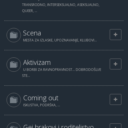
TRANSRODNO, INTERSEKSUALNO, ASEKSUALNO,
QUEER, ...
Scena
MESTA ZA IZLASKE, UPOZNAVANJE, KLUBOVI...
Aktivizam
U BORBI ZA RAVNOPRAVNOST... DOBRODOŠLI/E
STE...
Coming out
ISKUSTVA, PODRŠKA, ...
Gej brakovi i roditeljstvo