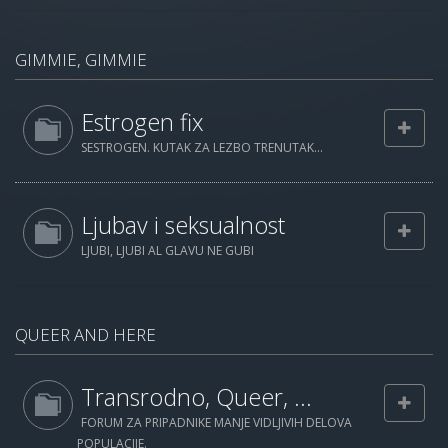
GIMMIE, GIMMIE
Estrogen fix
SESTROGEN. KUTAK ZA LEZBO TRENUTAK...
Ljubav i seksualnost
LJUBI, LJUBI AL GLAVU NE GUBI
QUEER AND HERE
Transrodno, Queer, ...
FORUM ZA PRIPADNIKE MANJE VIDLJIVIH DELOVA
POPULACIJE.