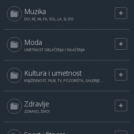
Muzika
DO, RE, MI, FA, SOL, LA, SI, DO
Moda
UMETNOST OBLAČENJA I SVLAČENJA
Kultura i umetnost
KNJIŽEVNOST, FILM, TV, POZORIŠTA, GALERIJE...
Zdravlje
ZDRAVO, ŽIVO!