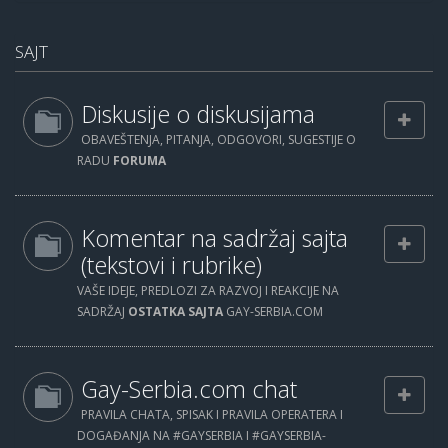
SAJT
Diskusije o diskusijama
OBAVEŠTENJA, PITANJA, ODGOVORI, SUGESTIJE O
RADU
FORUMA
Komentar na sadržaj sajta
(tekstovi i rubrike)
VAŠE IDEJE, PREDLOZI ZA RAZVOJ I REAKCIJE NA
SADRŽAJ
OSTATKA SAJTA
GAY-SERBIA.COM
Gay-Serbia.com chat
PRAVILA CHATA, SPISAK I PRAVILA OPERATERA I
DOGAĐANJA NA #GAYSERBIA I #GAYSERBIA-