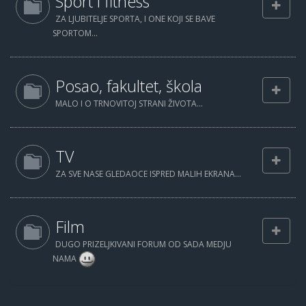
Sport i fitness
ZA LJUBITELJE SPORTA, I ONE KOJI SE BAVE
SPORTOM...
Posao, fakultet, škola
MALO I O TRNOVITOJ STRANI ŽIVOTA...
TV
ZA SVE NASE GLEDAOCE ISPRED MALIH EKRANA...
Film
DUGO PRIZELJKIVANI FORUM OD SADA MEDJU
NAMA