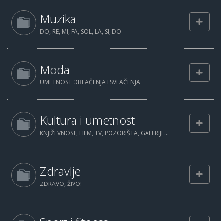
Muzika
DO, RE, MI, FA, SOL, LA, SI, DO
Moda
UMETNOST OBLAČENJA I SVLAČENJA
Kultura i umetnost
KNJIŽEVNOST, FILM, TV, POZORIŠTA, GALERIJE...
Zdravlje
ZDRAVO, ŽIVO!