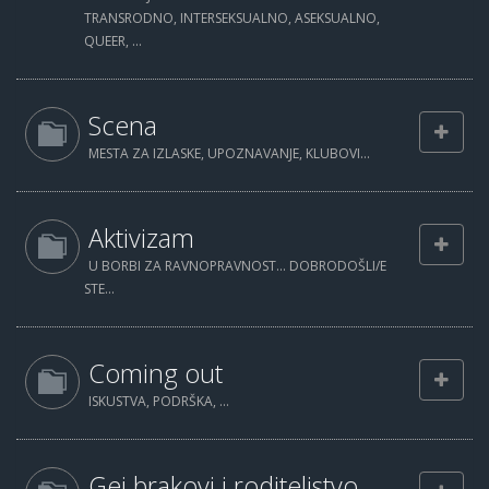
TRANSRODNO, INTERSEKSUALNO, ASEKSUALNO,
QUEER, ...
Scena
MESTA ZA IZLASKE, UPOZNAVANJE, KLUBOVI...
Aktivizam
U BORBI ZA RAVNOPRAVNOST... DOBRODOŠLI/E
STE...
Coming out
ISKUSTVA, PODRŠKA, ...
Gej brakovi i roditeljstvo