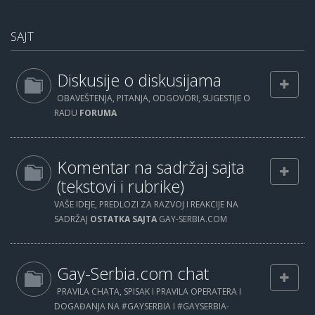
SAJT
Diskusije o diskusijama
OBAVEŠTENJA, PITANJA, ODGOVORI, SUGESTIJE O
RADU
FORUMA
Komentar na sadržaj sajta
(tekstovi i rubrike)
VAŠE IDEJE, PREDLOZI ZA RAZVOJ I REAKCIJE NA
SADRŽAJ
OSTATKA SAJTA
GAY-SERBIA.COM
Gay-Serbia.com chat
PRAVILA CHATA, SPISAK I PRAVILA OPERATERA I
DOGAĐANJA NA #GAYSERBIA I #GAYSERBIA-