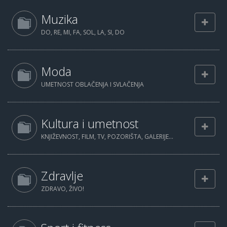
Muzika
DO, RE, MI, FA, SOL, LA, SI, DO
Moda
UMETNOST OBLAČENJA I SVLAČENJA
Kultura i umetnost
KNJIŽEVNOST, FILM, TV, POZORIŠTA, GALERIJE...
Zdravlje
ZDRAVO, ŽIVO!