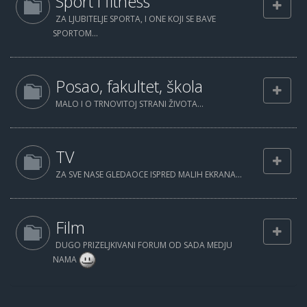
Sport i fitness
ZA LJUBITELJE SPORTA, I ONE KOJI SE BAVE
SPORTOM...
Posao, fakultet, škola
MALO I O TRNOVITOJ STRANI ŽIVOTA...
TV
ZA SVE NASE GLEDAOCE ISPRED MALIH EKRANA...
Film
DUGO PRIZELJKIVANI FORUM OD SADA MEDJU
NAMA