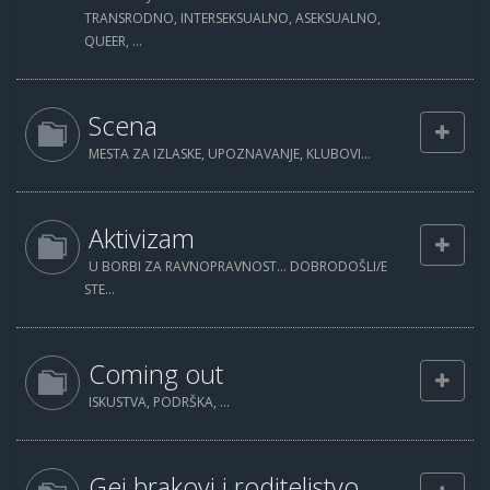
TRANSRODNO, INTERSEKSUALNO, ASEKSUALNO,
QUEER, ...
Scena
MESTA ZA IZLASKE, UPOZNAVANJE, KLUBOVI...
Aktivizam
U BORBI ZA RAVNOPRAVNOST... DOBRODOŠLI/E
STE...
Coming out
ISKUSTVA, PODRŠKA, ...
Gej brakovi i roditeljstvo