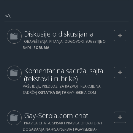
SAJT
Diskusije o diskusijama
OBAVEŠTENJA, PITANJA, ODGOVORI, SUGESTIJE O
RADU
FORUMA
Komentar na sadržaj sajta
(tekstovi i rubrike)
VAŠE IDEJE, PREDLOZI ZA RAZVOJ I REAKCIJE NA
SADRŽAJ
OSTATKA SAJTA
GAY-SERBIA.COM
Gay-Serbia.com chat
PRAVILA CHATA, SPISAK I PRAVILA OPERATERA I
DOGAĐANJA NA #GAYSERBIA I #GAYSERBIA-