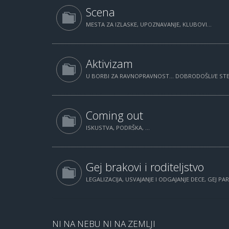
Scena
MESTA ZA IZLASKE, UPOZNAVANJE, KLUBOVI...
Aktivizam
U BORBI ZA RAVNOPRAVNOST... DOBRODOŠLI/E STE.
Coming out
ISKUSTVA, PODRŠKA, ...
Gej brakovi i roditeljstvo
LEGALIZACIJA, USVAJANJE I ODGAJANJE DECE, GEJ PAR
NI NA NEBU NI NA ZEMLJI