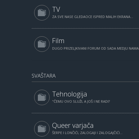
TV
ZA SVE NASE GLEDAOCE ISPRED MALIH EKRANA...
Film
DUGO PRIZELJKIVANI FORUM OD SADA MEDJU NAM
SVAŠTARA
Tehnologija
"ČEMU OVO SLUŽI, A JOŠ I NE RADI?
Queer varjača
ŠERPE I LONČIĆI, ZALOGAJI I ZALOGAJČIĆI...