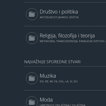
Društvo i politika
AKTUELNOSTI JAVNOG ZIVOTA
Religija, filozofija i teorija
METAFIZIKA, TRANSCEDENCIJA, PARALELNI SVETOVI, 
NAJVAŽNIJE SPOREDNE STVARI
Muzika
DO, RE, MI, FA, SOL, LA, SI, DO
Moda
UMETNOST OBLAČENJA I SVLAČENJA