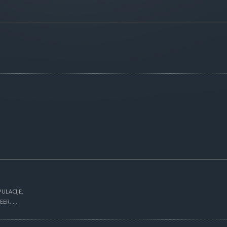
ULACIJE.
R, ...