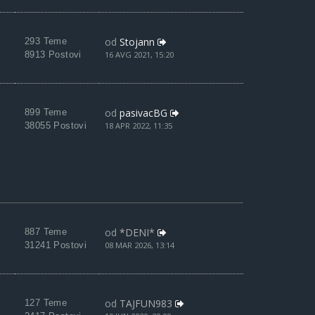
od
Stojann
293 Teme
8913 Postovi
16 AVG 2021, 15:20
od
pasivacBG
899 Teme
38055 Postovi
18 APR 2022, 11:35
od
*DENI*
887 Teme
31241 Postovi
08 MAR 2026, 13:14
od
TAJFUN983
127 Teme