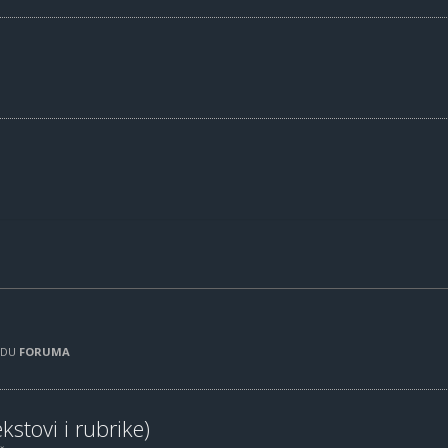
RADU
FORUMA
kstovi i rubrike)