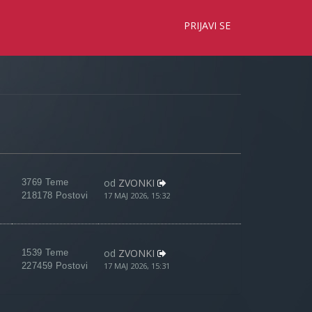
×
PRIJAVI SE
od
ZVONKI
3769 Teme
218178 Postovi
17 MAJ 2026, 15:32
od
ZVONKI
1539 Teme
227459 Postovi
17 MAJ 2026, 15:31