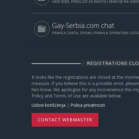
VAŠE IDEJE, PREDLOZI ZA RAZVOJ I REAKCIJE NA SAD
Gay-Serbia.com chat
PRAVILA CHATA, SPISAK I PRAVILA OPERATERA I D
REGISTRATIONS CL
It looks like the registrations are closed at the mome
measure. If you believe this is a possible error, plea
him know. We apologize for any incovenience this mi
Policy and Terms of Use are available below.
Uslovi korišćenja
|
Polisa privatnosti
CONTACT WEBMASTER