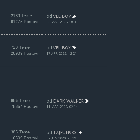
od
VEL BOY
2189 Teme
91275 Postovi
05 MAR 2023, 10:33
od
VEL BOY
723 Teme
28939 Postovi
17 APR 2022, 12:21
od
DARK WALKER
986 Teme
78864 Postovi
11 MAR 2022, 02:14
od
TAJFUN983
385 Teme
16599 Postovi
07 JUN 2020, 20:29