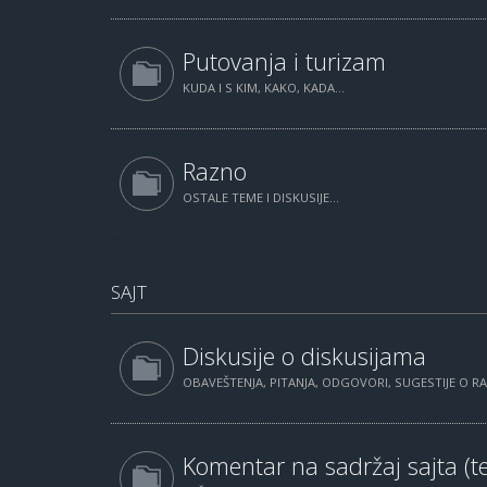
Putovanja i turizam
KUDA I S KIM, KAKO, KADA...
Razno
OSTALE TEME I DISKUSIJE...
SAJT
Diskusije o diskusijama
OBAVEŠTENJA, PITANJA, ODGOVORI, SUGESTIJE O 
Komentar na sadržaj sajta (te