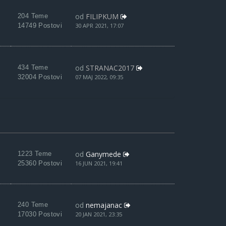
od
FILIPKUM
204 Teme
14749 Postovi
30 APR 2021, 17:07
od
STRANAC2017
434 Teme
32004 Postovi
07 MAJ 2022, 09:35
od
Ganymede
1223 Teme
25360 Postovi
16 JUN 2021, 19:41
od
nemajanac
240 Teme
17030 Postovi
20 JAN 2021, 23:35