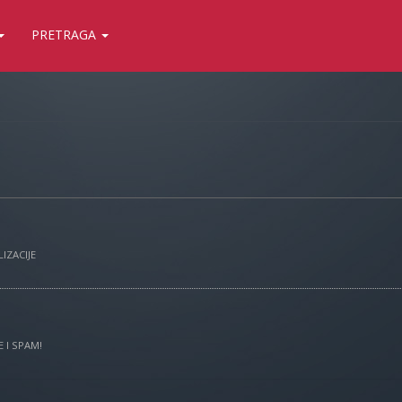
PRETRAGA
IZACIJE
 I SPAM!