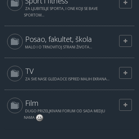
Sport i fitness
ZA LJUBITELJE SPORTA, I ONE KOJI SE BAVE
SPORTOM...
Posao, fakultet, škola
MALO I O TRNOVITOJ STRANI ŽIVOTA...
TV
ZA SVE NASE GLEDAOCE ISPRED MALIH EKRANA...
Film
DUGO PRIZELJKIVANI FORUM OD SADA MEDJU
NAMA