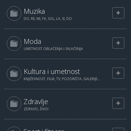
Muzika
DO, RE, MI, FA, SOL, LA, SI, DO
Moda
UMETNOST OBLAČENJA I SVLAČENJA
Kultura i umetnost
KNJIŽEVNOST, FILM, TV, POZORIŠTA, GALERIJE...
Zdravlje
ZDRAVO, ŽIVO!