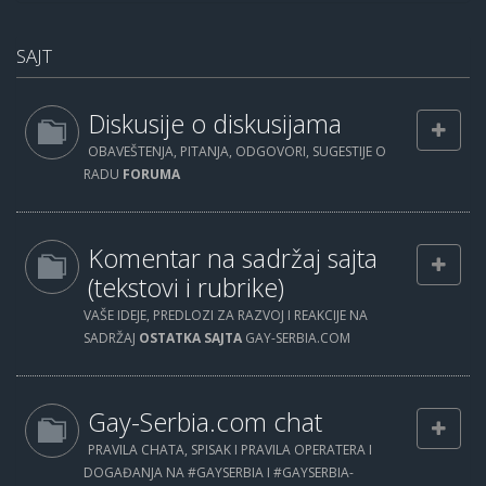
SAJT
Diskusije o diskusijama
OBAVEŠTENJA, PITANJA, ODGOVORI, SUGESTIJE O
RADU
FORUMA
Komentar na sadržaj sajta
(tekstovi i rubrike)
VAŠE IDEJE, PREDLOZI ZA RAZVOJ I REAKCIJE NA
SADRŽAJ
OSTATKA SAJTA
GAY-SERBIA.COM
Gay-Serbia.com chat
PRAVILA CHATA, SPISAK I PRAVILA OPERATERA I
DOGAĐANJA NA #GAYSERBIA I #GAYSERBIA-