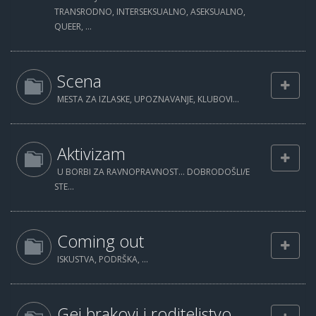
TRANSRODNO, INTERSEKSUALNO, ASEKSUALNO,
QUEER, ...
Scena
MESTA ZA IZLASKE, UPOZNAVANJE, KLUBOVI...
Aktivizam
U BORBI ZA RAVNOPRAVNOST... DOBRODOŠLI/E
STE...
Coming out
ISKUSTVA, PODRŠKA, ...
Gej brakovi i roditeljstvo