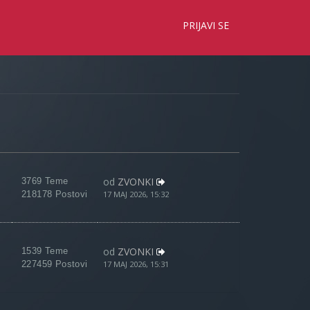
×
PRIJAVI SE
od
ZVONKI
3769 Teme
218178 Postovi
17 MAJ 2026, 15:32
od
ZVONKI
1539 Teme
227459 Postovi
17 MAJ 2026, 15:31