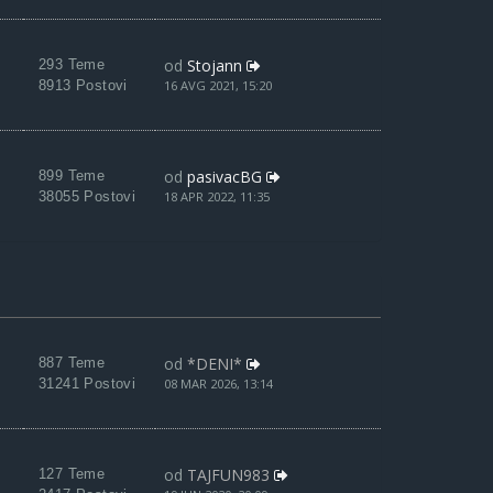
od
Stojann
293 Teme
8913 Postovi
16 AVG 2021, 15:20
od
pasivacBG
899 Teme
38055 Postovi
18 APR 2022, 11:35
od
*DENI*
887 Teme
31241 Postovi
08 MAR 2026, 13:14
od
TAJFUN983
127 Teme