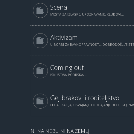
Scena
MESTA ZA IZLASKE, UPOZNAVANJE, KLUBOVI...
Aktivizam
U BORBI ZA RAVNOPRAVNOST... DOBRODOŠLI/E STE.
Coming out
ISKUSTVA, PODRŠKA, ...
Gej brakovi i roditeljstvo
LEGALIZACIJA, USVAJANJE I ODGAJANJE DECE, GEJ PAR
NI NA NEBU NI NA ZEMLJI