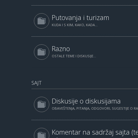
Putovanja i turizam
KUDA I S KIM, KAKO, KADA...
Razno
OSTALE TEME I DISKUSIJE...
SAJT
Diskusije o diskusijama
OBAVEŠTENJA, PITANJA, ODGOVORI, SUGESTIJE O 
Komentar na sadržaj sajta (te