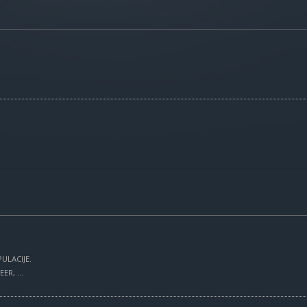
ULACIJE.
R, ...