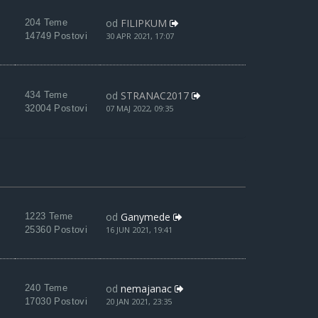
od
FILIPKUM
204 Teme
14749 Postovi
30 APR 2021, 17:07
od
STRANAC2017
434 Teme
32004 Postovi
07 MAJ 2022, 09:35
od
Ganymede
1223 Teme
25360 Postovi
16 JUN 2021, 19:41
od
nemajanac
240 Teme
17030 Postovi
20 JAN 2021, 23:35