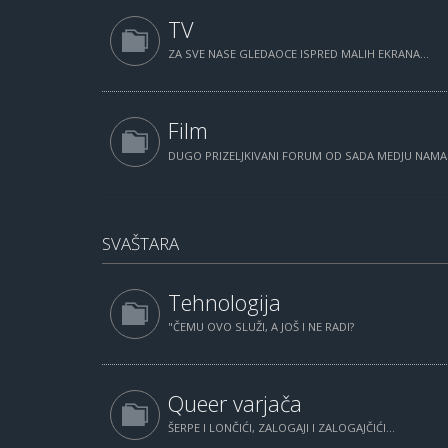
TV
ZA SVE NASE GLEDAOCE ISPRED MALIH EKRANA...
Film
DUGO PRIZELJKIVANI FORUM OD SADA MEDJU NAM
SVAŠTARA
Tehnologija
"ČEMU OVO SLUŽI, A JOŠ I NE RADI?
Queer varjača
ŠERPE I LONČIĆI, ZALOGAJI I ZALOGAJČIĆI...