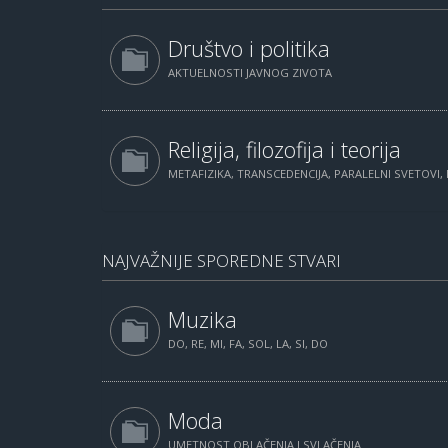
Društvo i politika
AKTUELNOSTI JAVNOG ZIVOTA
Religija, filozofija i teorija
METAFIZIKA, TRANSCEDENCIJA, PARALELNI SVETOVI, 
NAJVAŽNIJE SPOREDNE STVARI
Muzika
DO, RE, MI, FA, SOL, LA, SI, DO
Moda
UMETNOST OBLAČENJA I SVLAČENJA