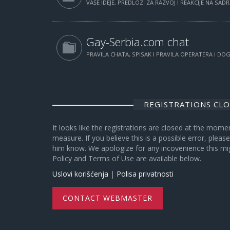
VAŠE IDEJE, PREDLOZI ZA RAZVOJ I REAKCIJE NA SAD
Gay-Serbia.com chat
PRAVILA CHATA, SPISAK I PRAVILA OPERATERA I D
REGISTRATIONS CL
It looks like the registrations are closed at the mome
measure. If you believe this is a possible error, plea
him know. We apologize for any incovenience this mi
Policy and Terms of Use are available below.
Uslovi korišćenja
|
Polisa privatnosti
CONTACT WEBMASTER