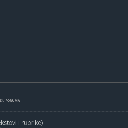
RADU
FORUMA
kstovi i rubrike)