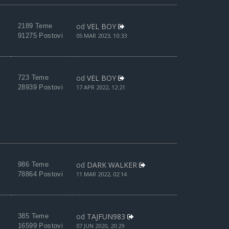
od
VEL BOY
2189 Teme
91275 Postovi
05 MAR 2023, 10:33
od
VEL BOY
723 Teme
28939 Postovi
17 APR 2022, 12:21
od
DARK WALKER
986 Teme
78864 Postovi
11 MAR 2022, 02:14
od
TAJFUN983
385 Teme
16599 Postovi
07 JUN 2020, 20:29