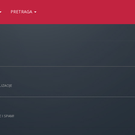
PRETRAGA
IZACIJE
 I SPAM!