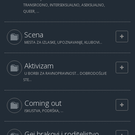
TRANSRODNO, INTERSEKSUALNO, ASEKSUALNO,
QUEER, ...
Scena
MESTA ZA IZLASKE, UPOZNAVANJE, KLUBOVI...
Aktivizam
U BORBI ZA RAVNOPRAVNOST... DOBRODOŠLI/E
STE...
Coming out
ISKUSTVA, PODRŠKA, ...
Gej brakovi i roditeljstvo