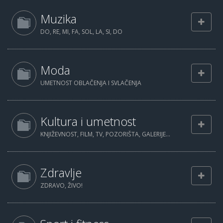
Muzika
DO, RE, MI, FA, SOL, LA, SI, DO
Moda
UMETNOST OBLAČENJA I SVLAČENJA
Kultura i umetnost
KNJIŽEVNOST, FILM, TV, POZORIŠTA, GALERIJE...
Zdravlje
ZDRAVO, ŽIVO!