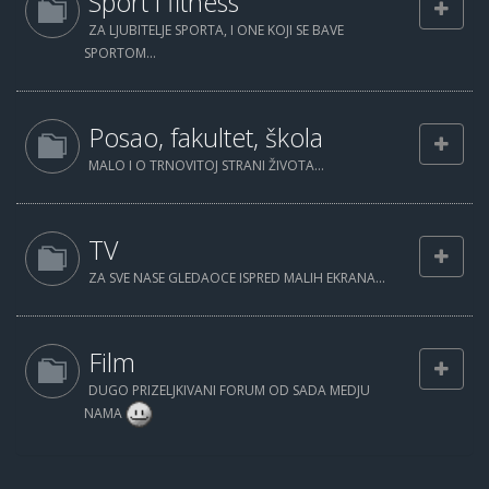
Sport i fitness
ZA LJUBITELJE SPORTA, I ONE KOJI SE BAVE
SPORTOM...
Posao, fakultet, škola
MALO I O TRNOVITOJ STRANI ŽIVOTA...
TV
ZA SVE NASE GLEDAOCE ISPRED MALIH EKRANA...
Film
DUGO PRIZELJKIVANI FORUM OD SADA MEDJU
NAMA