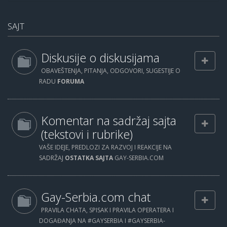
SAJT
Diskusije o diskusijama
OBAVEŠTENJA, PITANJA, ODGOVORI, SUGESTIJE O
RADU
FORUMA
Komentar na sadržaj sajta
(tekstovi i rubrike)
VAŠE IDEJE, PREDLOZI ZA RAZVOJ I REAKCIJE NA
SADRŽAJ
OSTATKA SAJTA
GAY-SERBIA.COM
Gay-Serbia.com chat
PRAVILA CHATA, SPISAK I PRAVILA OPERATERA I
DOGAĐANJA NA #GAYSERBIA I #GAYSERBIA-