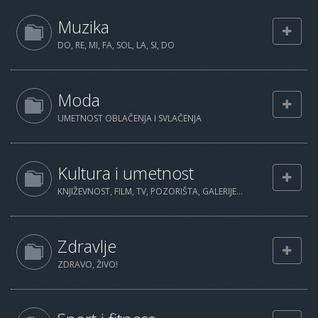
Muzika
DO, RE, MI, FA, SOL, LA, SI, DO
Moda
UMETNOST OBLAČENJA I SVLAČENJA
Kultura i umetnost
KNJIŽEVNOST, FILM, TV, POZORIŠTA, GALERIJE...
Zdravlje
ZDRAVO, ŽIVO!