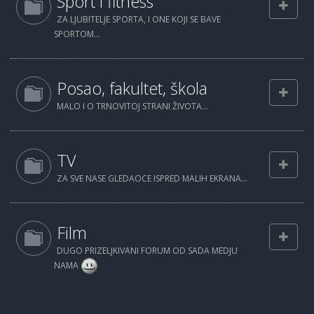
Sport i fitness
ZA LJUBITELJE SPORTA, I ONE KOJI SE BAVE
SPORTOM...
Posao, fakultet, škola
MALO I O TRNOVITOJ STRANI ŽIVOTA...
TV
ZA SVE NASE GLEDAOCE ISPRED MALIH EKRANA...
Film
DUGO PRIZELJKIVANI FORUM OD SADA MEDJU
NAMA