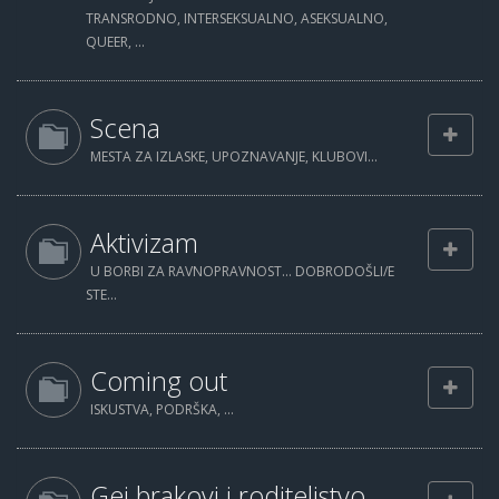
TRANSRODNO, INTERSEKSUALNO, ASEKSUALNO,
QUEER, ...
Scena
MESTA ZA IZLASKE, UPOZNAVANJE, KLUBOVI...
Aktivizam
U BORBI ZA RAVNOPRAVNOST... DOBRODOŠLI/E
STE...
Coming out
ISKUSTVA, PODRŠKA, ...
Gej brakovi i roditeljstvo