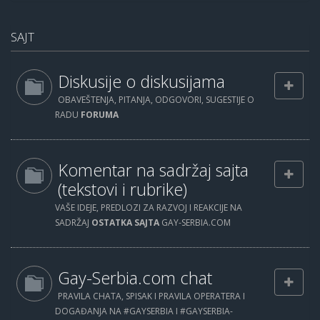
SAJT
Diskusije o diskusijama
OBAVEŠTENJA, PITANJA, ODGOVORI, SUGESTIJE O
RADU
FORUMA
Komentar na sadržaj sajta
(tekstovi i rubrike)
VAŠE IDEJE, PREDLOZI ZA RAZVOJ I REAKCIJE NA
SADRŽAJ
OSTATKA SAJTA
GAY-SERBIA.COM
Gay-Serbia.com chat
PRAVILA CHATA, SPISAK I PRAVILA OPERATERA I
DOGAĐANJA NA #GAYSERBIA I #GAYSERBIA-