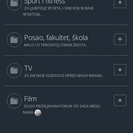
Sport i fitness
ZA LJUBITELJE SPORTA, I ONE KOJI SE BAVE
SPORTOM...
Posao, fakultet, škola
MALO I O TRNOVITOJ STRANI ŽIVOTA...
TV
ZA SVE NASE GLEDAOCE ISPRED MALIH EKRANA...
Film
DUGO PRIZELJKIVANI FORUM OD SADA MEDJU
NAMA