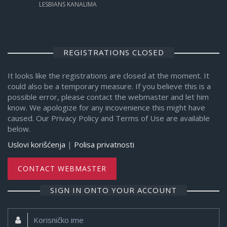
LESBIANS KANALIMA
REGISTRATIONS CLOSED
It looks like the registrations are closed at the moment. It
could also be a temporary measure. If you believe this is a
possible error, please contact the webmaster and let him
know. We apologize for any incovenience this might have
caused. Our Privacy Policy and Terms of Use are available
below.
Uslovi korišćenja
|
Polisa privatnosti
CONTACT WEBMASTER
SIGN IN ONTO YOUR ACCOUNT
Korisničko