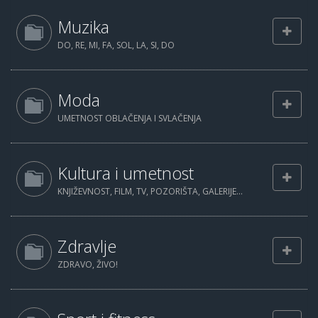
Muzika
DO, RE, MI, FA, SOL, LA, SI, DO
Moda
UMETNOST OBLAČENJA I SVLAČENJA
Kultura i umetnost
KNJIŽEVNOST, FILM, TV, POZORIŠTA, GALERIJE...
Zdravlje
ZDRAVO, ŽIVO!