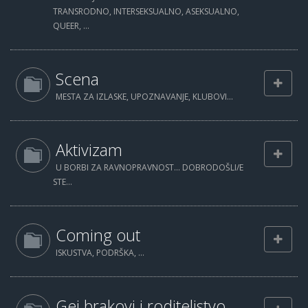
TRANSRODNO, INTERSEKSUALNO, ASEKSUALNO,
QUEER, ...
Scena
MESTA ZA IZLASKE, UPOZNAVANJE, KLUBOVI...
Aktivizam
U BORBI ZA RAVNOPRAVNOST... DOBRODOŠLI/E
STE...
Coming out
ISKUSTVA, PODRŠKA, ...
Gej brakovi i roditeljstvo