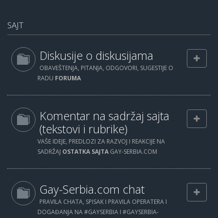
SAJT
Diskusije o diskusijama
OBAVEŠTENJA, PITANJA, ODGOVORI, SUGESTIJE O
RADU
FORUMA
Komentar na sadržaj sajta
(tekstovi i rubrike)
VAŠE IDEJE, PREDLOZI ZA RAZVOJ I REAKCIJE NA
SADRŽAJ
OSTATKA SAJTA
GAY-SERBIA.COM
Gay-Serbia.com chat
PRAVILA CHATA, SPISAK I PRAVILA OPERATERA I
DOGAĐANJA NA #GAYSERBIA I #GAYSERBIA-