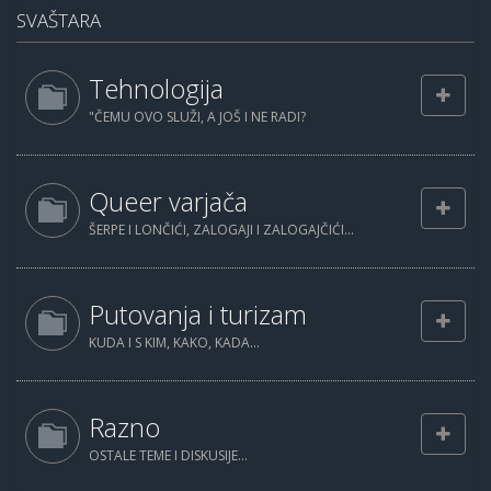
SVAŠTARA
Tehnologija
"ČEMU OVO SLUŽI, A JOŠ I NE RADI?
Queer varjača
ŠERPE I LONČIĆI, ZALOGAJI I ZALOGAJČIĆI...
Putovanja i turizam
KUDA I S KIM, KAKO, KADA...
Razno
OSTALE TEME I DISKUSIJE...