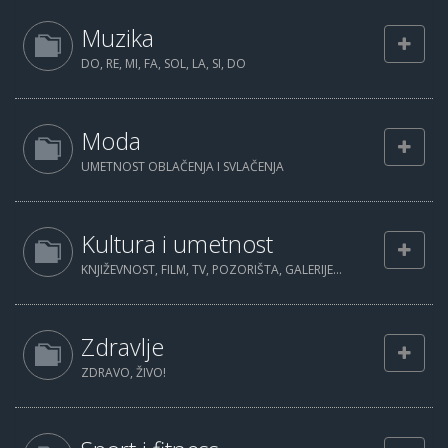
Muzika
DO, RE, MI, FA, SOL, LA, SI, DO
Moda
UMETNOST OBLAČENJA I SVLAČENJA
Kultura i umetnost
KNJIŽEVNOST, FILM, TV, POZORIŠTA, GALERIJE...
Zdravlje
ZDRAVO, ŽIVO!