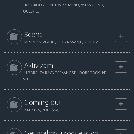
TRANSRODNO, INTERSEKSUALNO, ASEKSUALNO,
QUEER, ...
Scena
MESTA ZA IZLASKE, UPOZNAVANJE, KLUBOVI...
Aktivizam
U BORBI ZA RAVNOPRAVNOST... DOBRODOŠLI/E
STE...
Coming out
ISKUSTVA, PODRŠKA, ...
Gej brakovi i roditeljstvo