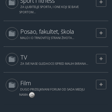
Sport i fitness
ZA LJUBITELJE SPORTA, I ONE KOJI SE BAVE
SPORTOM...
Posao, fakultet, škola
MALO I O TRNOVITOJ STRANI ŽIVOTA...
TV
ZA SVE NASE GLEDAOCE ISPRED MALIH EKRANA...
Film
DUGO PRIZELJKIVANI FORUM OD SADA MEDJU
NAMA