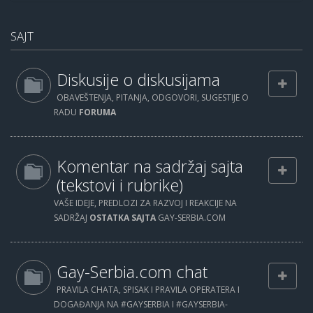
SAJT
Diskusije o diskusijama
OBAVEŠTENJA, PITANJA, ODGOVORI, SUGESTIJE O
RADU
FORUMA
Komentar na sadržaj sajta
(tekstovi i rubrike)
VAŠE IDEJE, PREDLOZI ZA RAZVOJ I REAKCIJE NA
SADRŽAJ
OSTATKA SAJTA
GAY-SERBIA.COM
Gay-Serbia.com chat
PRAVILA CHATA, SPISAK I PRAVILA OPERATERA I
DOGAĐANJA NA #GAYSERBIA I #GAYSERBIA-