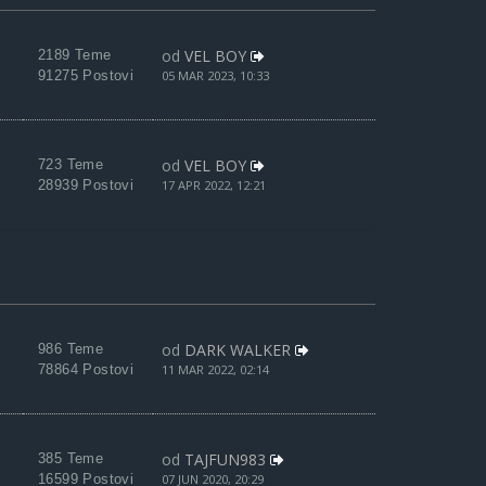
od
VEL BOY
2189 Teme
91275 Postovi
05 MAR 2023, 10:33
od
VEL BOY
723 Teme
28939 Postovi
17 APR 2022, 12:21
od
DARK WALKER
986 Teme
78864 Postovi
11 MAR 2022, 02:14
od
TAJFUN983
385 Teme
16599 Postovi
07 JUN 2020, 20:29