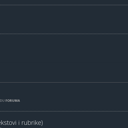
RADU
FORUMA
kstovi i rubrike)