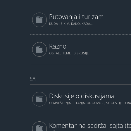
Putovanja i turizam
KUDA I S KIM, KAKO, KADA...
Razno
OSTALE TEME I DISKUSIJE...
SAJT
Diskusije o diskusijama
OBAVEŠTENJA, PITANJA, ODGOVORI, SUGESTIJE O 
Komentar na sadržaj sajta (te