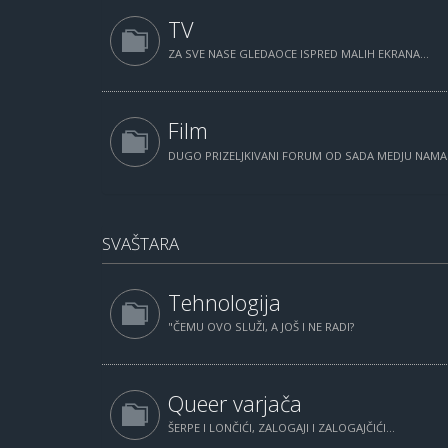
TV
ZA SVE NASE GLEDAOCE ISPRED MALIH EKRANA...
Film
DUGO PRIZELJKIVANI FORUM OD SADA MEDJU NAM
SVAŠTARA
Tehnologija
"ČEMU OVO SLUŽI, A JOŠ I NE RADI?
Queer varjača
ŠERPE I LONČIĆI, ZALOGAJI I ZALOGAJČIĆI...