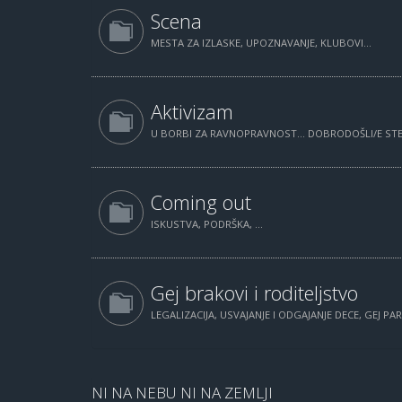
Scena
MESTA ZA IZLASKE, UPOZNAVANJE, KLUBOVI...
Aktivizam
U BORBI ZA RAVNOPRAVNOST... DOBRODOŠLI/E STE.
Coming out
ISKUSTVA, PODRŠKA, ...
Gej brakovi i roditeljstvo
LEGALIZACIJA, USVAJANJE I ODGAJANJE DECE, GEJ PAR
NI NA NEBU NI NA ZEMLJI