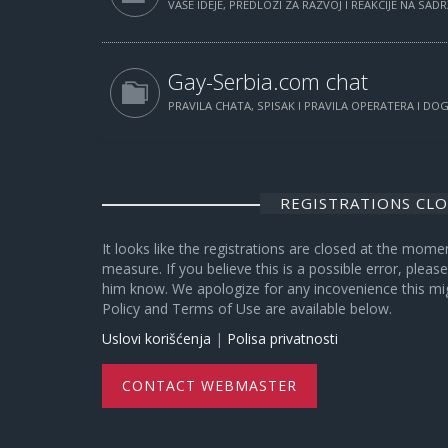
VAŠE IDEJE, PREDLOZI ZA RAZVOJ I REAKCIJE NA SAD
Gay-Serbia.com chat
PRAVILA CHATA, SPISAK I PRAVILA OPERATERA I D
REGISTRATIONS CL
It looks like the registrations are closed at the mome
measure. If you believe this is a possible error, plea
him know. We apologize for any incovenience this mi
Policy and Terms of Use are available below.
Uslovi korišćenja
|
Polisa privatnosti
CONTACT WEBMASTER