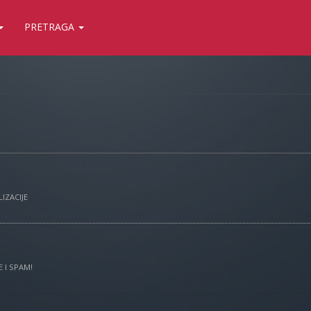
PRETRAGA
IZACIJE
 I SPAM!