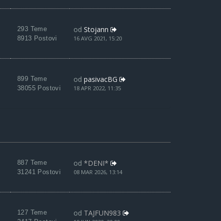
od
Stojann
293 Teme
8913 Postovi
16 AVG 2021, 15:20
od
pasivacBG
899 Teme
38055 Postovi
18 APR 2022, 11:35
od
*DENI*
887 Teme
31241 Postovi
08 MAR 2026, 13:14
od
TAJFUN983
127 Teme