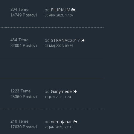
od
FILIPKUM
204 Teme
14749 Postovi
30 APR 2021, 17:07
od
STRANAC2017
434 Teme
32004 Postovi
07 MAJ 2022, 09:35
od
Ganymede
1223 Teme
25360 Postovi
16 JUN 2021, 19:41
od
nemajanac
240 Teme
17030 Postovi
20 JAN 2021, 23:35