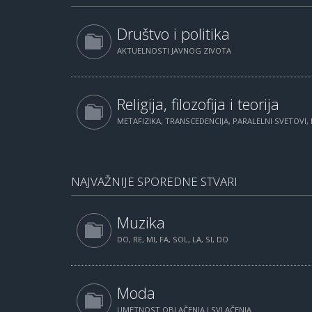
Društvo i politika
AKTUELNOSTI JAVNOG ZIVOTA
Religija, filozofija i teorija
METAFIZIKA, TRANSCEDENCIJA, PARALELNI SVETOVI, 
NAJVAŽNIJE SPOREDNE STVARI
Muzika
DO, RE, MI, FA, SOL, LA, SI, DO
Moda
UMETNOST OBLAČENJA I SVLAČENJA