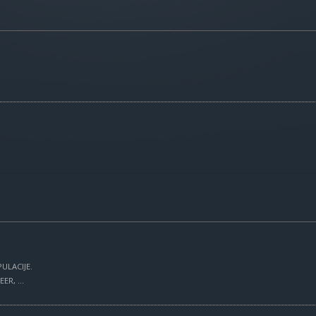
ULACIJE.
R, ...