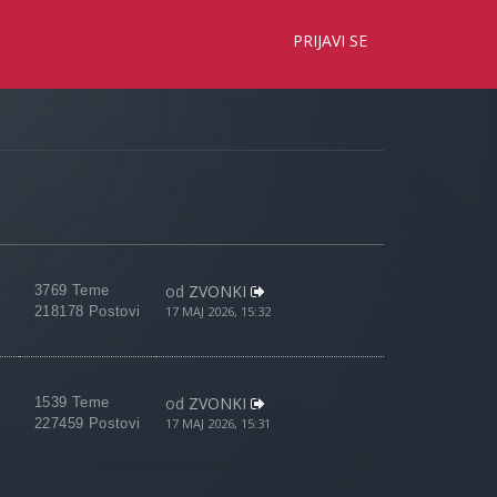
×
PRIJAVI SE
od
ZVONKI
3769 Teme
218178 Postovi
17 MAJ 2026, 15:32
od
ZVONKI
1539 Teme
227459 Postovi
17 MAJ 2026, 15:31