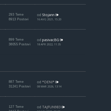
od
Stojann
293 Teme
8913 Postovi
16 AVG 2021, 15:20
od
pasivacBG
899 Teme
38055 Postovi
18 APR 2022, 11:35
od
*DENI*
887 Teme
31241 Postovi
08 MAR 2026, 13:14
od
TAJFUN983
127 Teme