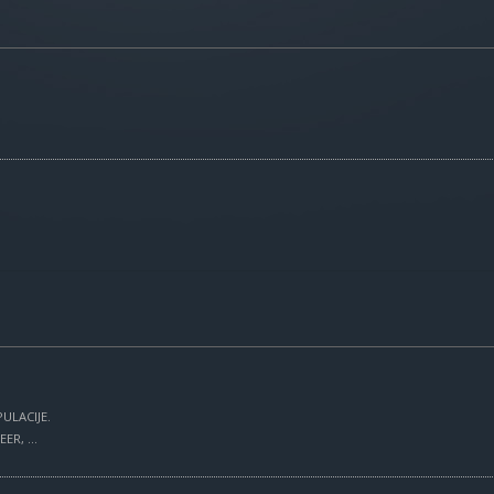
ULACIJE.
R, ...