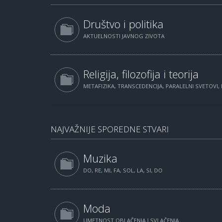
Društvo i politika
AKTUELNOSTI JAVNOG ZIVOTA
Religija, filozofija i teorija
METAFIZIKA, TRANSCEDENCIJA, PARALELNI SVETOVI, 
NAJVAŽNIJE SPOREDNE STVARI
Muzika
DO, RE, MI, FA, SOL, LA, SI, DO
Moda
UMETNOST OBLAČENJA I SVLAČENJA