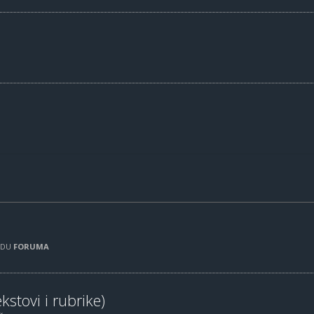
RADU
FORUMA
kstovi i rubrike)