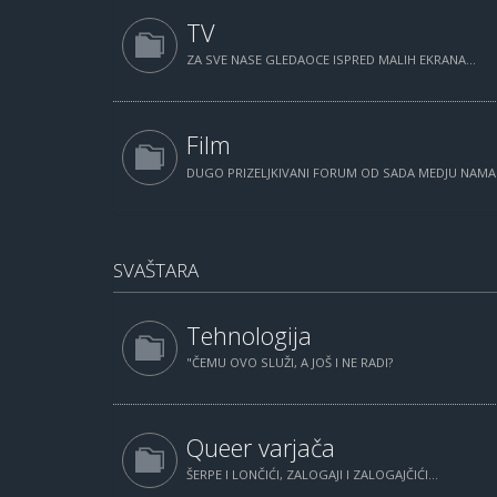
TV
ZA SVE NASE GLEDAOCE ISPRED MALIH EKRANA...
Film
DUGO PRIZELJKIVANI FORUM OD SADA MEDJU NAM
SVAŠTARA
Tehnologija
"ČEMU OVO SLUŽI, A JOŠ I NE RADI?
Queer varjača
ŠERPE I LONČIĆI, ZALOGAJI I ZALOGAJČIĆI...