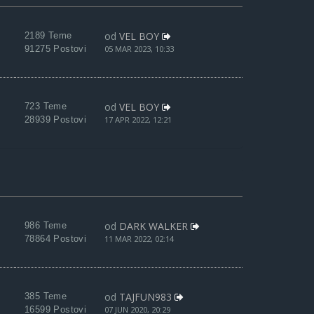
od
VEL BOY
2189 Teme
91275 Postovi
05 MAR 2023, 10:33
od
VEL BOY
723 Teme
28939 Postovi
17 APR 2022, 12:21
od
DARK WALKER
986 Teme
78864 Postovi
11 MAR 2022, 02:14
od
TAJFUN983
385 Teme
16599 Postovi
07 JUN 2020, 20:29