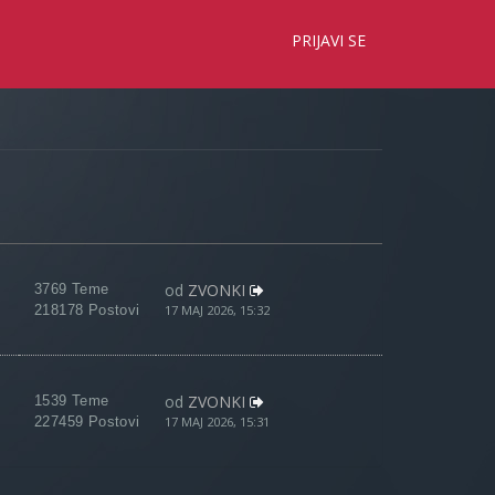
×
PRIJAVI SE
od
ZVONKI
3769 Teme
218178 Postovi
17 MAJ 2026, 15:32
od
ZVONKI
1539 Teme
227459 Postovi
17 MAJ 2026, 15:31