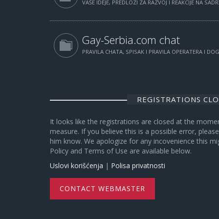
VAŠE IDEJE, PREDLOZI ZA RAZVOJ I REAKCIJE NA SAD
Gay-Serbia.com chat
PRAVILA CHATA, SPISAK I PRAVILA OPERATERA I D
REGISTRATIONS CL
It looks like the registrations are closed at the mome
measure. If you believe this is a possible error, plea
him know. We apologize for any incovenience this mi
Policy and Terms of Use are available below.
Uslovi korišćenja
|
Polisa privatnosti
CONTACT WEBMASTER