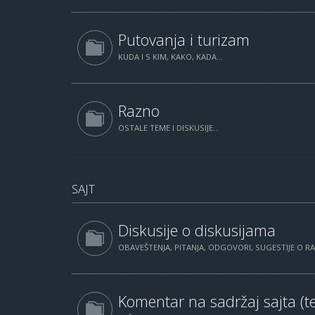
Putovanja i turizam
KUDA I S KIM, KAKO, KADA...
Razno
OSTALE TEME I DISKUSIJE...
SAJT
Diskusije o diskusijama
OBAVEŠTENJA, PITANJA, ODGOVORI, SUGESTIJE O 
Komentar na sadržaj sajta (te