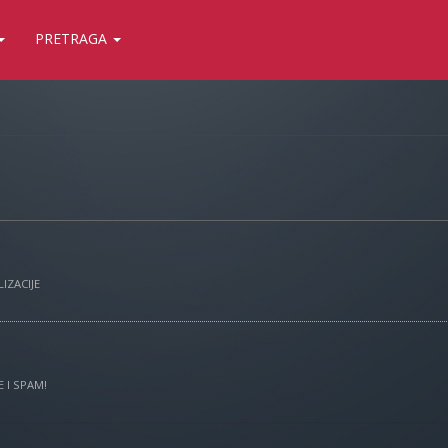
PRETRAGA
IZACIJE
 I SPAM!