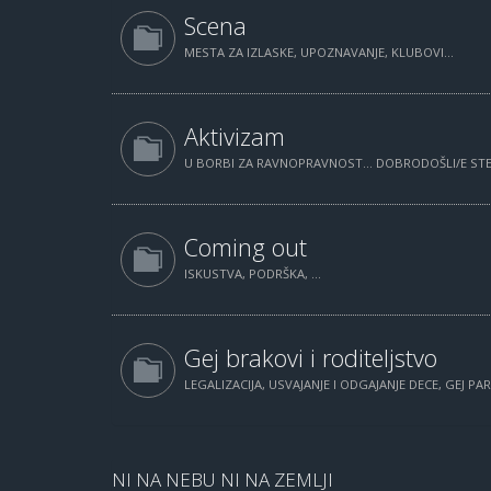
Scena
MESTA ZA IZLASKE, UPOZNAVANJE, KLUBOVI...
Aktivizam
U BORBI ZA RAVNOPRAVNOST... DOBRODOŠLI/E STE.
Coming out
ISKUSTVA, PODRŠKA, ...
Gej brakovi i roditeljstvo
LEGALIZACIJA, USVAJANJE I ODGAJANJE DECE, GEJ PAR
NI NA NEBU NI NA ZEMLJI