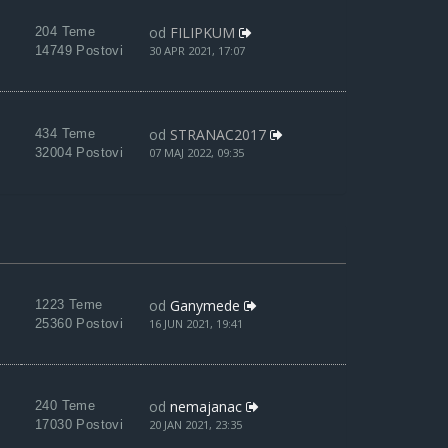
od
FILIPKUM
204 Teme
14749 Postovi
30 APR 2021, 17:07
od
STRANAC2017
434 Teme
32004 Postovi
07 MAJ 2022, 09:35
od
Ganymede
1223 Teme
25360 Postovi
16 JUN 2021, 19:41
od
nemajanac
240 Teme
17030 Postovi
20 JAN 2021, 23:35