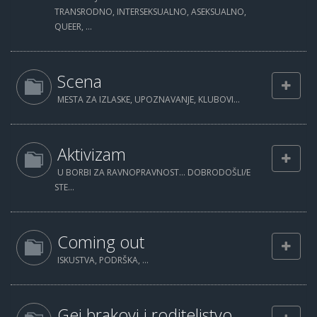
TRANSRODNO, INTERSEKSUALNO, ASEKSUALNO,
QUEER, ...
Scena
MESTA ZA IZLASKE, UPOZNAVANJE, KLUBOVI...
Aktivizam
U BORBI ZA RAVNOPRAVNOST... DOBRODOŠLI/E
STE...
Coming out
ISKUSTVA, PODRŠKA, ...
Gej brakovi i roditeljstvo