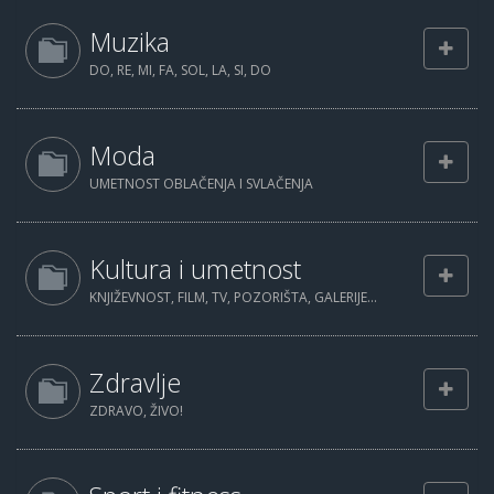
Muzika
DO, RE, MI, FA, SOL, LA, SI, DO
Moda
UMETNOST OBLAČENJA I SVLAČENJA
Kultura i umetnost
KNJIŽEVNOST, FILM, TV, POZORIŠTA, GALERIJE...
Zdravlje
ZDRAVO, ŽIVO!