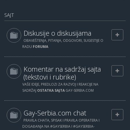
SAJT
Diskusije o diskusijama
OBAVEŠTENJA, PITANJA, ODGOVORI, SUGESTIJE O
RADU
FORUMA
Komentar na sadržaj sajta
(tekstovi i rubrike)
VAŠE IDEJE, PREDLOZI ZA RAZVOJ I REAKCIJE NA
SADRŽAJ
OSTATKA SAJTA
GAY-SERBIA.COM
Gay-Serbia.com chat
PRAVILA CHATA, SPISAK I PRAVILA OPERATERA I
DOGAĐANJA NA #GAYSERBIA I #GAYSERBIA-