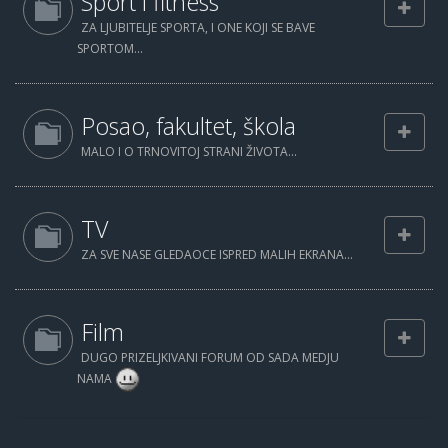
Sport i fitness
ZA LJUBITELJE SPORTA, I ONE KOJI SE BAVE
SPORTOM...
Posao, fakultet, škola
MALO I O TRNOVITOJ STRANI ŽIVOTA...
TV
ZA SVE NASE GLEDAOCE ISPRED MALIH EKRANA...
Film
DUGO PRIZELJKIVANI FORUM OD SADA MEDJU
NAMA