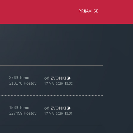
×
PRIJAVI SE
od
ZVONKI
3769 Teme
218178 Postovi
17 MAJ 2026, 15:32
od
ZVONKI
1539 Teme
227459 Postovi
17 MAJ 2026, 15:31