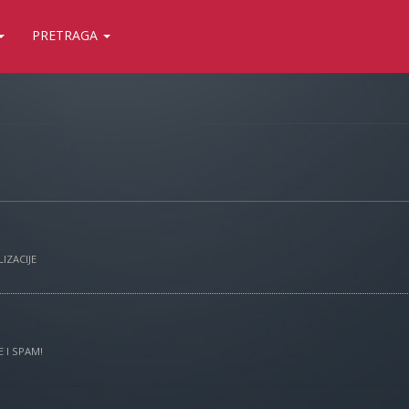
PRETRAGA
IZACIJE
 I SPAM!