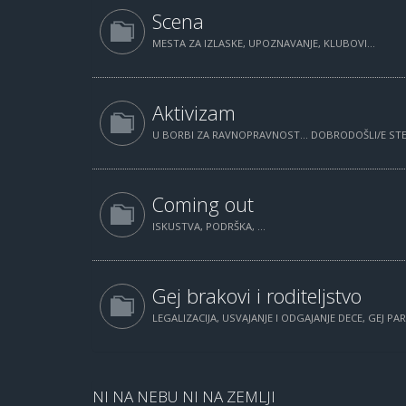
Scena
MESTA ZA IZLASKE, UPOZNAVANJE, KLUBOVI...
Aktivizam
U BORBI ZA RAVNOPRAVNOST... DOBRODOŠLI/E STE.
Coming out
ISKUSTVA, PODRŠKA, ...
Gej brakovi i roditeljstvo
LEGALIZACIJA, USVAJANJE I ODGAJANJE DECE, GEJ PAR
NI NA NEBU NI NA ZEMLJI