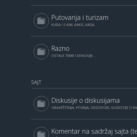
Putovanja i turizam
KUDA I S KIM, KAKO, KADA...
Razno
OSTALE TEME I DISKUSIJE...
SAJT
Diskusije o diskusijama
OBAVEŠTENJA, PITANJA, ODGOVORI, SUGESTIJE O 
Komentar na sadržaj sajta (te