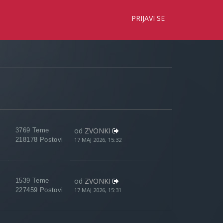
×
PRIJAVI SE
od
ZVONKI
3769 Teme
218178 Postovi
17 MAJ 2026, 15:32
od
ZVONKI
1539 Teme
227459 Postovi
17 MAJ 2026, 15:31