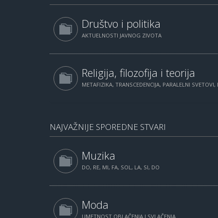
Društvo i politika
AKTUELNOSTI JAVNOG ZIVOTA
Religija, filozofija i teorija
METAFIZIKA, TRANSCEDENCIJA, PARALELNI SVETOVI, 
NAJVAŽNIJE SPOREDNE STVARI
Muzika
DO, RE, MI, FA, SOL, LA, SI, DO
Moda
UMETNOST OBLAČENJA I SVLAČENJA