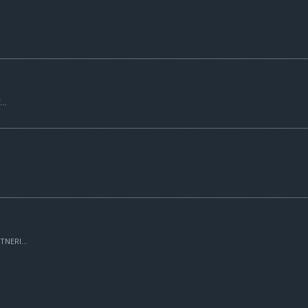
..
TNERI...