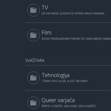
TV
ZA SVE NASE GLEDAOCE ISPRED MALIH EKRANA...
Film
DUGO PRIZELJKIVANI FORUM OD SADA MEDJU NAM
SVAŠTARA
Tehnologija
"ČEMU OVO SLUŽI, A JOŠ I NE RADI?
Queer varjača
ŠERPE I LONČIĆI, ZALOGAJI I ZALOGAJČIĆI...