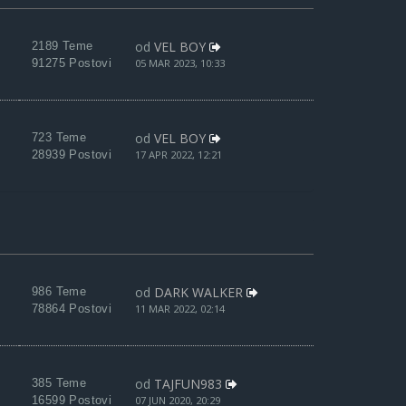
od
VEL BOY
2189 Teme
91275 Postovi
05 MAR 2023, 10:33
od
VEL BOY
723 Teme
28939 Postovi
17 APR 2022, 12:21
od
DARK WALKER
986 Teme
78864 Postovi
11 MAR 2022, 02:14
od
TAJFUN983
385 Teme
16599 Postovi
07 JUN 2020, 20:29