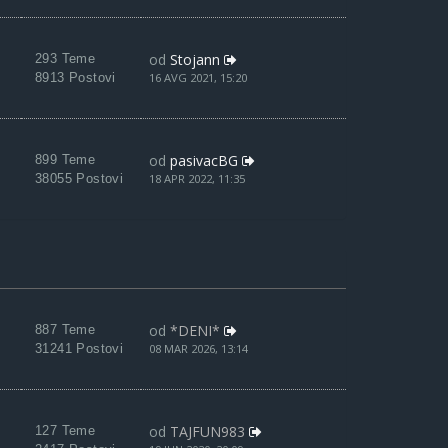
od
Stojann
293 Teme
8913 Postovi
16 AVG 2021, 15:20
od
pasivacBG
899 Teme
38055 Postovi
18 APR 2022, 11:35
od
*DENI*
887 Teme
31241 Postovi
08 MAR 2026, 13:14
od
TAJFUN983
127 Teme