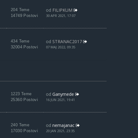
od
FILIPKUM
204 Teme
14749 Postovi
30 APR 2021, 17:07
od
STRANAC2017
434 Teme
32004 Postovi
07 MAJ 2022, 09:35
od
Ganymede
1223 Teme
25360 Postovi
16 JUN 2021, 19:41
od
nemajanac
240 Teme
17030 Postovi
20 JAN 2021, 23:35