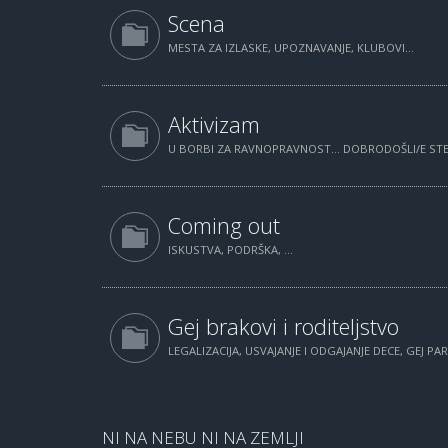
Scena
MESTA ZA IZLASKE, UPOZNAVANJE, KLUBOVI...
Aktivizam
U BORBI ZA RAVNOPRAVNOST... DOBRODOŠLI/E STE.
Coming out
ISKUSTVA, PODRŠKA, ...
Gej brakovi i roditeljstvo
LEGALIZACIJA, USVAJANJE I ODGAJANJE DECE, GEJ PAR
NI NA NEBU NI NA ZEMLJI