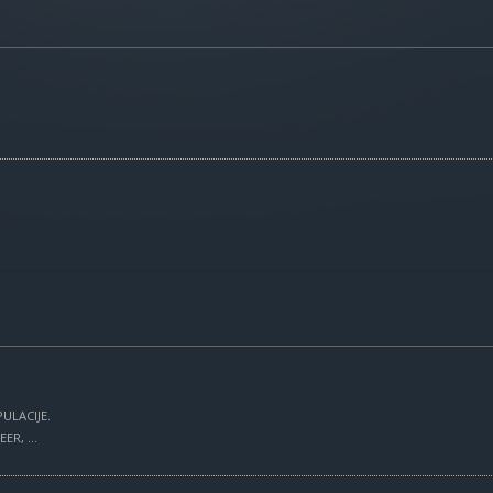
ULACIJE.
R, ...