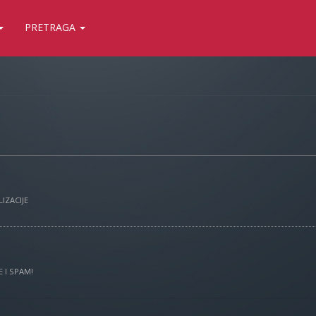
PRETRAGA
IZACIJE
 I SPAM!