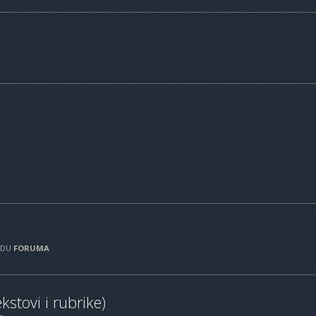
RADU
FORUMA
kstovi i rubrike)