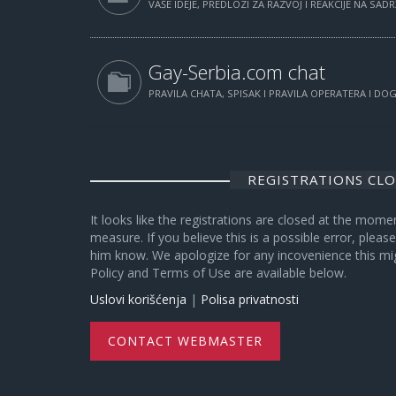
VAŠE IDEJE, PREDLOZI ZA RAZVOJ I REAKCIJE NA SAD
Gay-Serbia.com chat
PRAVILA CHATA, SPISAK I PRAVILA OPERATERA I D
REGISTRATIONS CL
It looks like the registrations are closed at the mome
measure. If you believe this is a possible error, plea
him know. We apologize for any incovenience this mi
Policy and Terms of Use are available below.
Uslovi korišćenja
|
Polisa privatnosti
CONTACT WEBMASTER