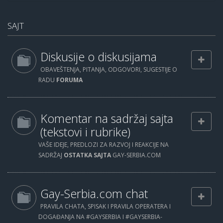
SAJT
Diskusije o diskusijama
OBAVEŠTENJA, PITANJA, ODGOVORI, SUGESTIJE O
RADU
FORUMA
Komentar na sadržaj sajta
(tekstovi i rubrike)
VAŠE IDEJE, PREDLOZI ZA RAZVOJ I REAKCIJE NA
SADRŽAJ
OSTATKA SAJTA
GAY-SERBIA.COM
Gay-Serbia.com chat
PRAVILA CHATA, SPISAK I PRAVILA OPERATERA I
DOGAĐANJA NA #GAYSERBIA I #GAYSERBIA-