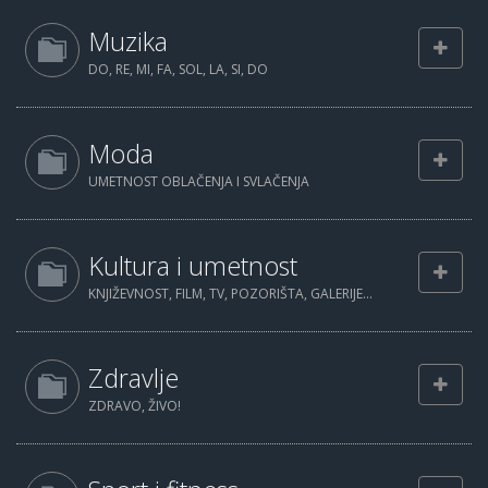
Muzika
DO, RE, MI, FA, SOL, LA, SI, DO
Moda
UMETNOST OBLAČENJA I SVLAČENJA
Kultura i umetnost
KNJIŽEVNOST, FILM, TV, POZORIŠTA, GALERIJE...
Zdravlje
ZDRAVO, ŽIVO!