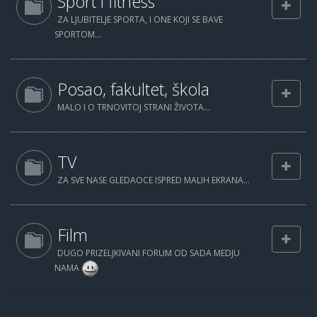
Sport i fitness
ZA LJUBITELJE SPORTA, I ONE KOJI SE BAVE
SPORTOM...
Posao, fakultet, škola
MALO I O TRNOVITOJ STRANI ŽIVOTA...
TV
ZA SVE NASE GLEDAOCE ISPRED MALIH EKRANA...
Film
DUGO PRIZELJKIVANI FORUM OD SADA MEDJU
NAMA