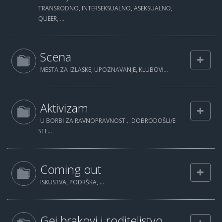
TRANSRODNO, INTERSEKSUALNO, ASEKSUALNO,
QUEER, ...
Scena
MESTA ZA IZLASKE, UPOZNAVANJE, KLUBOVI...
Aktivizam
U BORBI ZA RAVNOPRAVNOST... DOBRODOŠLI/E
STE...
Coming out
ISKUSTVA, PODRŠKA, ...
Gej brakovi i roditeljstvo