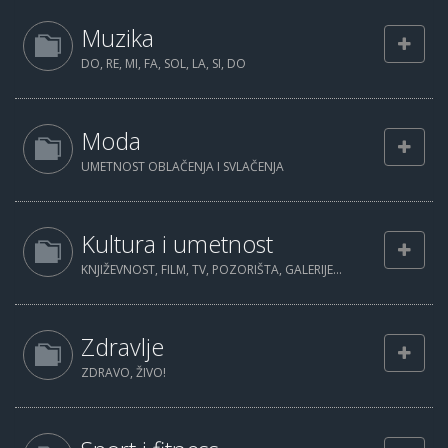
Muzika
DO, RE, MI, FA, SOL, LA, SI, DO
Moda
UMETNOST OBLAČENJA I SVLAČENJA
Kultura i umetnost
KNJIŽEVNOST, FILM, TV, POZORIŠTA, GALERIJE...
Zdravlje
ZDRAVO, ŽIVO!