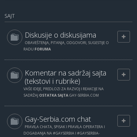
SAJT
Diskusije o diskusijama
OBAVEŠTENJA, PITANJA, ODGOVORI, SUGESTIJE O
RADU
FORUMA
Komentar na sadržaj sajta
(tekstovi i rubrike)
VAŠE IDEJE, PREDLOZI ZA RAZVOJ I REAKCIJE NA
SADRŽAJ
OSTATKA SAJTA
GAY-SERBIA.COM
Gay-Serbia.com chat
PRAVILA CHATA, SPISAK I PRAVILA OPERATERA I
DOGAĐANJA NA #GAYSERBIA I #GAYSERBIA-