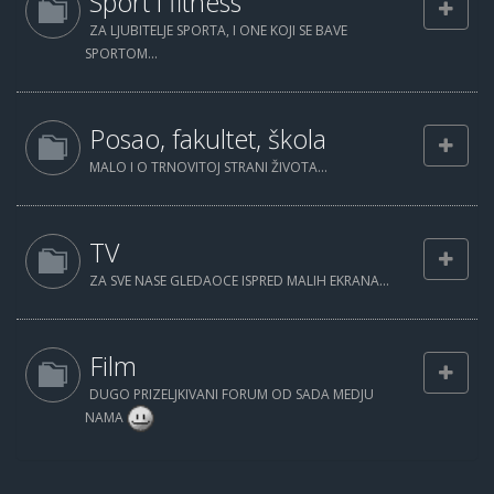
Sport i fitness
ZA LJUBITELJE SPORTA, I ONE KOJI SE BAVE
SPORTOM...
Posao, fakultet, škola
MALO I O TRNOVITOJ STRANI ŽIVOTA...
TV
ZA SVE NASE GLEDAOCE ISPRED MALIH EKRANA...
Film
DUGO PRIZELJKIVANI FORUM OD SADA MEDJU
NAMA