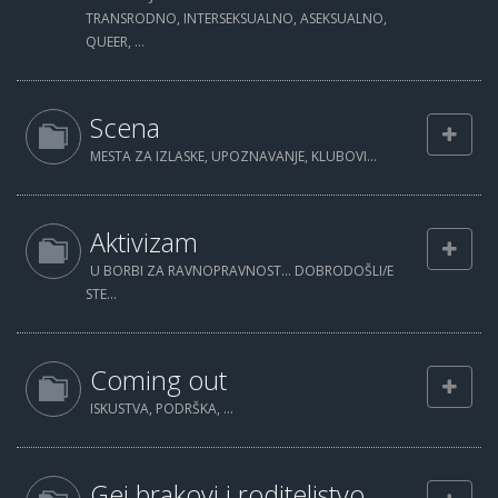
TRANSRODNO, INTERSEKSUALNO, ASEKSUALNO,
QUEER, ...
Scena
MESTA ZA IZLASKE, UPOZNAVANJE, KLUBOVI...
Aktivizam
U BORBI ZA RAVNOPRAVNOST... DOBRODOŠLI/E
STE...
Coming out
ISKUSTVA, PODRŠKA, ...
Gej brakovi i roditeljstvo