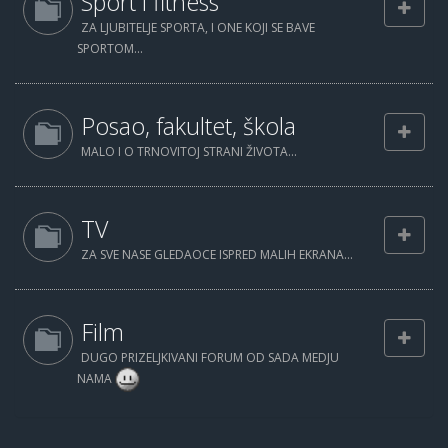
Sport i fitness
ZA LJUBITELJE SPORTA, I ONE KOJI SE BAVE
SPORTOM...
Posao, fakultet, škola
MALO I O TRNOVITOJ STRANI ŽIVOTA...
TV
ZA SVE NASE GLEDAOCE ISPRED MALIH EKRANA...
Film
DUGO PRIZELJKIVANI FORUM OD SADA MEDJU
NAMA