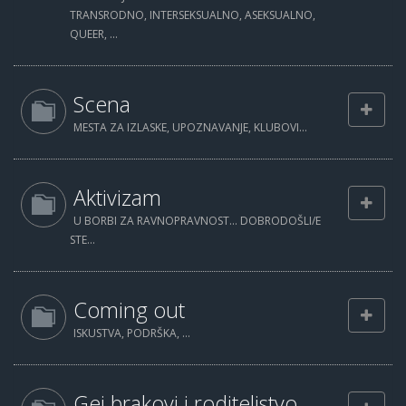
TRANSRODNO, INTERSEKSUALNO, ASEKSUALNO,
QUEER, ...
Scena
MESTA ZA IZLASKE, UPOZNAVANJE, KLUBOVI...
Aktivizam
U BORBI ZA RAVNOPRAVNOST... DOBRODOŠLI/E
STE...
Coming out
ISKUSTVA, PODRŠKA, ...
Gej brakovi i roditeljstvo