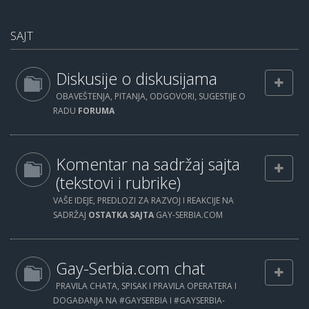
SAJT
Diskusije o diskusijama
OBAVEŠTENJA, PITANJA, ODGOVORI, SUGESTIJE O
RADU
FORUMA
Komentar na sadržaj sajta
(tekstovi i rubrike)
VAŠE IDEJE, PREDLOZI ZA RAZVOJ I REAKCIJE NA
SADRŽAJ
OSTATKA SAJTA
GAY-SERBIA.COM
Gay-Serbia.com chat
PRAVILA CHATA, SPISAK I PRAVILA OPERATERA I
DOGAĐANJA NA #GAYSERBIA I #GAYSERBIA-