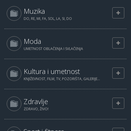
Muzika
DO, RE, MI, FA, SOL, LA, SI, DO
Moda
UMETNOST OBLAČENJA I SVLAČENJA
Kultura i umetnost
KNJIŽEVNOST, FILM, TV, POZORIŠTA, GALERIJE...
Zdravlje
ZDRAVO, ŽIVO!