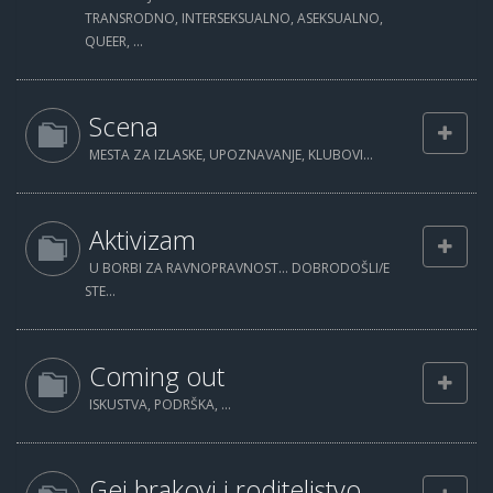
TRANSRODNO, INTERSEKSUALNO, ASEKSUALNO,
QUEER, ...
Scena
MESTA ZA IZLASKE, UPOZNAVANJE, KLUBOVI...
Aktivizam
U BORBI ZA RAVNOPRAVNOST... DOBRODOŠLI/E
STE...
Coming out
ISKUSTVA, PODRŠKA, ...
Gej brakovi i roditeljstvo