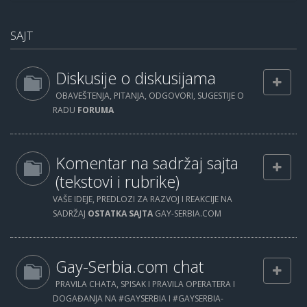
SAJT
Diskusije o diskusijama
OBAVEŠTENJA, PITANJA, ODGOVORI, SUGESTIJE O
RADU
FORUMA
Komentar na sadržaj sajta
(tekstovi i rubrike)
VAŠE IDEJE, PREDLOZI ZA RAZVOJ I REAKCIJE NA
SADRŽAJ
OSTATKA SAJTA
GAY-SERBIA.COM
Gay-Serbia.com chat
PRAVILA CHATA, SPISAK I PRAVILA OPERATERA I
DOGAĐANJA NA #GAYSERBIA I #GAYSERBIA-