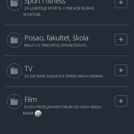
Sport i fitness
ZA LJUBITELJE SPORTA, I ONE KOJI SE BAVE
SPORTOM...
Posao, fakultet, škola
MALO I O TRNOVITOJ STRANI ŽIVOTA...
TV
ZA SVE NASE GLEDAOCE ISPRED MALIH EKRANA...
Film
DUGO PRIZELJKIVANI FORUM OD SADA MEDJU
NAMA