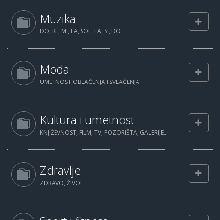
Muzika
DO, RE, MI, FA, SOL, LA, SI, DO
Moda
UMETNOST OBLAČENJA I SVLAČENJA
Kultura i umetnost
KNJIŽEVNOST, FILM, TV, POZORIŠTA, GALERIJE...
Zdravlje
ZDRAVO, ŽIVO!