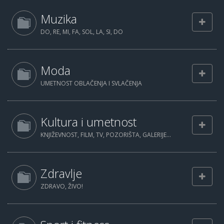
Muzika
DO, RE, MI, FA, SOL, LA, SI, DO
Moda
UMETNOST OBLAČENJA I SVLAČENJA
Kultura i umetnost
KNJIŽEVNOST, FILM, TV, POZORIŠTA, GALERIJE...
Zdravlje
ZDRAVO, ŽIVO!