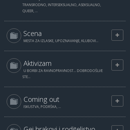
TRANSRODNO, INTERSEKSUALNO, ASEKSUALNO,
QUEER, ...
Scena
MESTA ZA IZLASKE, UPOZNAVANJE, KLUBOVI...
Aktivizam
U BORBI ZA RAVNOPRAVNOST... DOBRODOŠLI/E
STE...
Coming out
ISKUSTVA, PODRŠKA, ...
Gej brakovi i roditeljstvo