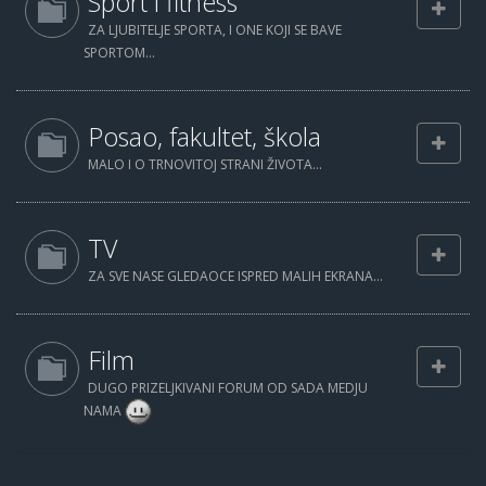
Sport i fitness
ZA LJUBITELJE SPORTA, I ONE KOJI SE BAVE
SPORTOM...
Posao, fakultet, škola
MALO I O TRNOVITOJ STRANI ŽIVOTA...
TV
ZA SVE NASE GLEDAOCE ISPRED MALIH EKRANA...
Film
DUGO PRIZELJKIVANI FORUM OD SADA MEDJU
NAMA