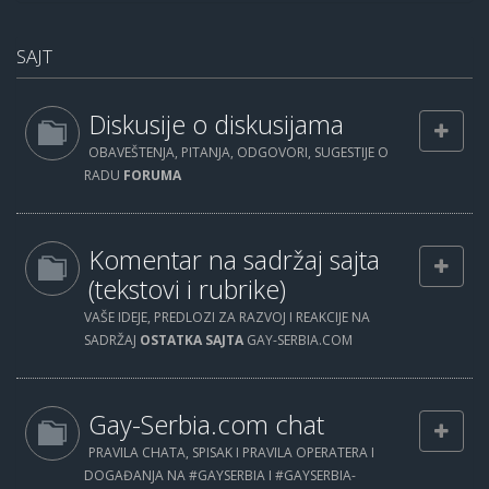
SAJT
Diskusije o diskusijama
OBAVEŠTENJA, PITANJA, ODGOVORI, SUGESTIJE O
RADU
FORUMA
Komentar na sadržaj sajta
(tekstovi i rubrike)
VAŠE IDEJE, PREDLOZI ZA RAZVOJ I REAKCIJE NA
SADRŽAJ
OSTATKA SAJTA
GAY-SERBIA.COM
Gay-Serbia.com chat
PRAVILA CHATA, SPISAK I PRAVILA OPERATERA I
DOGAĐANJA NA #GAYSERBIA I #GAYSERBIA-