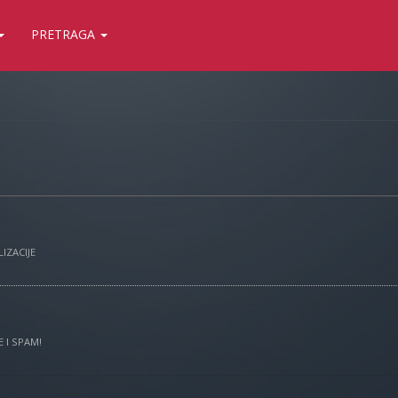
PRETRAGA
IZACIJE
 I SPAM!