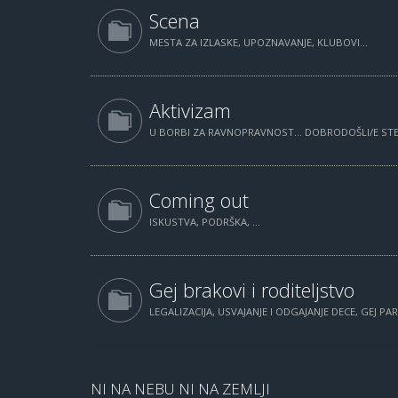
Scena
MESTA ZA IZLASKE, UPOZNAVANJE, KLUBOVI...
Aktivizam
U BORBI ZA RAVNOPRAVNOST... DOBRODOŠLI/E STE.
Coming out
ISKUSTVA, PODRŠKA, ...
Gej brakovi i roditeljstvo
LEGALIZACIJA, USVAJANJE I ODGAJANJE DECE, GEJ PAR
NI NA NEBU NI NA ZEMLJI