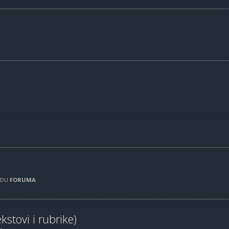
RADU
FORUMA
kstovi i rubrike)