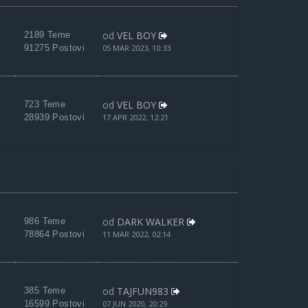
od
VEL BOY
2189 Teme
91275 Postovi
05 MAR 2023, 10:33
od
VEL BOY
723 Teme
28939 Postovi
17 APR 2022, 12:21
od
DARK WALKER
986 Teme
78864 Postovi
11 MAR 2022, 02:14
od
TAJFUN983
385 Teme
16599 Postovi
07 JUN 2020, 20:29