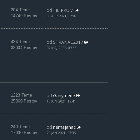
od
FILIPKUM
204 Teme
14749 Postovi
30 APR 2021, 17:07
od
STRANAC2017
434 Teme
32004 Postovi
07 MAJ 2022, 09:35
od
Ganymede
1223 Teme
25360 Postovi
16 JUN 2021, 19:41
od
nemajanac
240 Teme
17030 Postovi
20 JAN 2021, 23:35