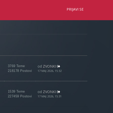
×
PRIJAVI SE
od
ZVONKI
3769 Teme
218178 Postovi
17 MAJ 2026, 15:32
od
ZVONKI
1539 Teme
227459 Postovi
17 MAJ 2026, 15:31