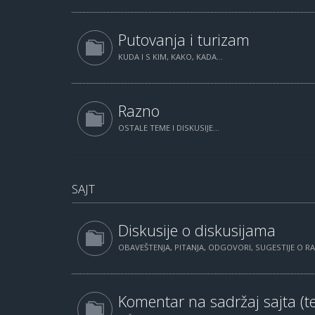
Putovanja i turizam
KUDA I S KIM, KAKO, KADA...
Razno
OSTALE TEME I DISKUSIJE...
SAJT
Diskusije o diskusijama
OBAVEŠTENJA, PITANJA, ODGOVORI, SUGESTIJE O 
Komentar na sadržaj sajta (te