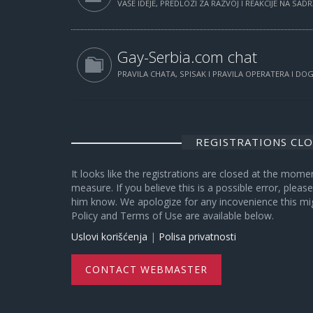
VAŠE IDEJE, PREDLOZI ZA RAZVOJ I REAKCIJE NA SAD
Gay-Serbia.com chat
PRAVILA CHATA, SPISAK I PRAVILA OPERATERA I D
REGISTRATIONS CL
It looks like the registrations are closed at the mome
measure. If you believe this is a possible error, plea
him know. We apologize for any incovenience this mi
Policy and Terms of Use are available below.
Uslovi korišćenja
|
Polisa privatnosti
CONTACT WEBMASTER