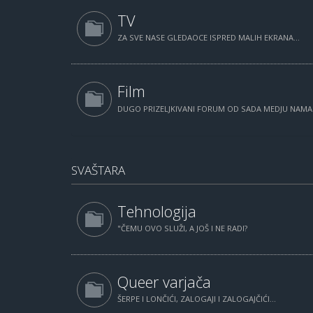
TV
ZA SVE NASE GLEDAOCE ISPRED MALIH EKRANA...
Film
DUGO PRIZELJKIVANI FORUM OD SADA MEDJU NAM
SVAŠTARA
Tehnologija
"ČEMU OVO SLUŽI, A JOŠ I NE RADI?
Queer varjača
ŠERPE I LONČIĆI, ZALOGAJI I ZALOGAJČIĆI...