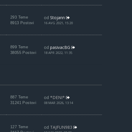
od
Stojann
293 Teme
8913 Postovi
16 AVG 2021, 15:20
od
pasivacBG
899 Teme
38055 Postovi
18 APR 2022, 11:35
od
*DENI*
887 Teme
31241 Postovi
08 MAR 2026, 13:14
od
TAJFUN983
127 Teme