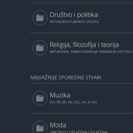
Društvo i politika
AKTUELNOSTI JAVNOG ZIVOTA
Religija, filozofija i teorija
METAFIZIKA, TRANSCEDENCIJA, PARALELNI SVETOVI, 
NAJVAŽNIJE SPOREDNE STVARI
Muzika
DO, RE, MI, FA, SOL, LA, SI, DO
Moda
UMETNOST OBLAČENJA I SVLAČENJA