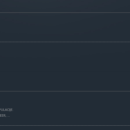
ULACIJE.
R, ...