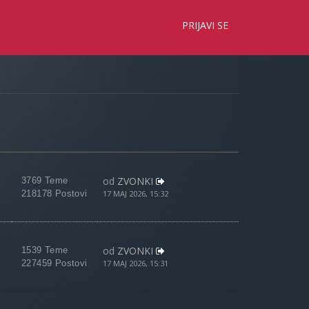
×
PRIJAVI SE
od
ZVONKI
3769 Teme
218178 Postovi
17 MAJ 2026, 15:32
od
ZVONKI
1539 Teme
227459 Postovi
17 MAJ 2026, 15:31