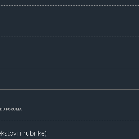
RADU
FORUMA
kstovi i rubrike)