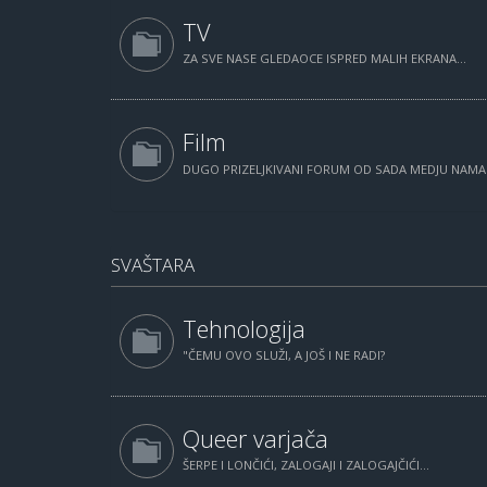
TV
ZA SVE NASE GLEDAOCE ISPRED MALIH EKRANA...
Film
DUGO PRIZELJKIVANI FORUM OD SADA MEDJU NAM
SVAŠTARA
Tehnologija
"ČEMU OVO SLUŽI, A JOŠ I NE RADI?
Queer varjača
ŠERPE I LONČIĆI, ZALOGAJI I ZALOGAJČIĆI...