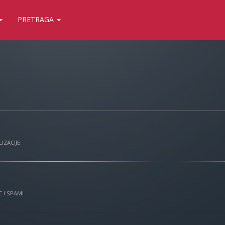
PRETRAGA
IZACIJE
 I SPAM!