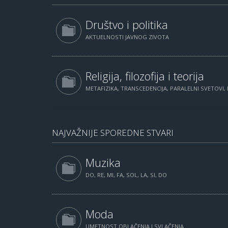
Društvo i politika
AKTUELNOSTI JAVNOG ZIVOTA
Religija, filozofija i teorija
METAFIZIKA, TRANSCEDENCIJA, PARALELNI SVETOVI, 
NAJVAŽNIJE SPOREDNE STVARI
Muzika
DO, RE, MI, FA, SOL, LA, SI, DO
Moda
UMETNOST OBLAČENJA I SVLAČENJA