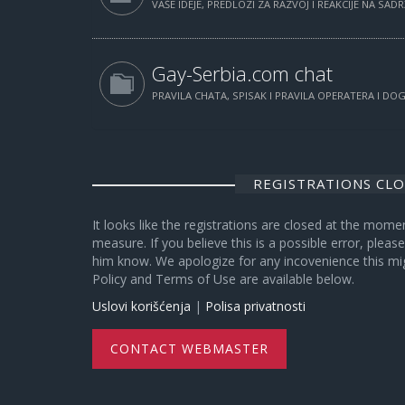
VAŠE IDEJE, PREDLOZI ZA RAZVOJ I REAKCIJE NA SAD
Gay-Serbia.com chat
PRAVILA CHATA, SPISAK I PRAVILA OPERATERA I D
REGISTRATIONS CL
It looks like the registrations are closed at the mome
measure. If you believe this is a possible error, plea
him know. We apologize for any incovenience this mi
Policy and Terms of Use are available below.
Uslovi korišćenja
|
Polisa privatnosti
CONTACT WEBMASTER