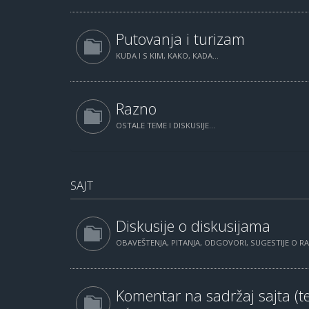
Putovanja i turizam
KUDA I S KIM, KAKO, KADA...
Razno
OSTALE TEME I DISKUSIJE...
SAJT
Diskusije o diskusijama
OBAVEŠTENJA, PITANJA, ODGOVORI, SUGESTIJE O 
Komentar na sadržaj sajta (te