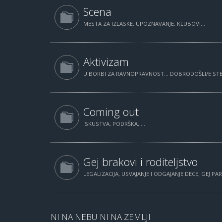
Scena
MESTA ZA IZLASKE, UPOZNAVANJE, KLUBOVI...
Aktivizam
U BORBI ZA RAVNOPRAVNOST... DOBRODOŠLI/E STE.
Coming out
ISKUSTVA, PODRŠKA, ...
Gej brakovi i roditeljstvo
LEGALIZACIJA, USVAJANJE I ODGAJANJE DECE, GEJ PAR
NI NA NEBU NI NA ZEMLJI