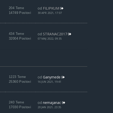
od
FILIPKUM
204 Teme
14749 Postovi
30 APR 2021, 17:07
od
STRANAC2017
434 Teme
32004 Postovi
07 MAJ 2022, 09:35
od
Ganymede
1223 Teme
25360 Postovi
16 JUN 2021, 19:41
od
nemajanac
240 Teme
17030 Postovi
20 JAN 2021, 23:35