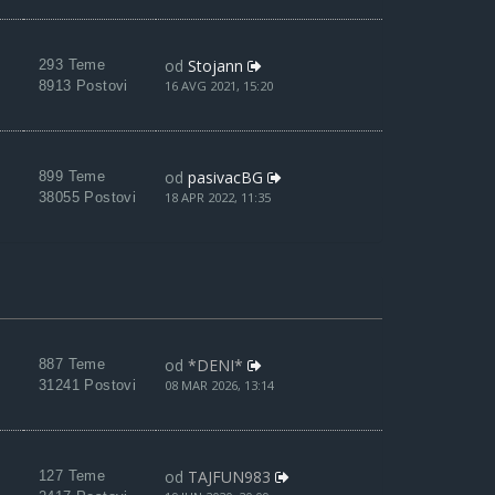
od
Stojann
293 Teme
8913 Postovi
16 AVG 2021, 15:20
od
pasivacBG
899 Teme
38055 Postovi
18 APR 2022, 11:35
od
*DENI*
887 Teme
31241 Postovi
08 MAR 2026, 13:14
od
TAJFUN983
127 Teme