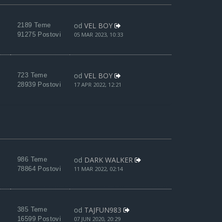
od
VEL BOY
2189 Teme
91275 Postovi
05 MAR 2023, 10:33
od
VEL BOY
723 Teme
28939 Postovi
17 APR 2022, 12:21
od
DARK WALKER
986 Teme
78864 Postovi
11 MAR 2022, 02:14
od
TAJFUN983
385 Teme
16599 Postovi
07 JUN 2020, 20:29