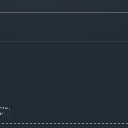
ULACIJE.
R, ...