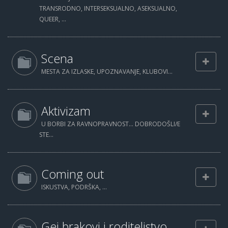
TRANSRODNO, INTERSEKSUALNO, ASEKSUALNO,
QUEER, ...
Scena
MESTA ZA IZLASKE, UPOZNAVANJE, KLUBOVI...
Aktivizam
U BORBI ZA RAVNOPRAVNOST... DOBRODOŠLI/E
STE...
Coming out
ISKUSTVA, PODRŠKA, ...
Gej brakovi i roditeljstvo