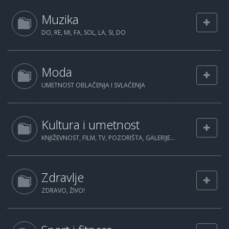
Muzika
DO, RE, MI, FA, SOL, LA, SI, DO
Moda
UMETNOST OBLAČENJA I SVLAČENJA
Kultura i umetnost
KNJIŽEVNOST, FILM, TV, POZORIŠTA, GALERIJE...
Zdravlje
ZDRAVO, ŽIVO!