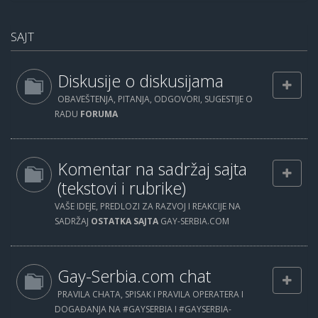
SAJT
Diskusije o diskusijama
OBAVEŠTENJA, PITANJA, ODGOVORI, SUGESTIJE O
RADU
FORUMA
Komentar na sadržaj sajta
(tekstovi i rubrike)
VAŠE IDEJE, PREDLOZI ZA RAZVOJ I REAKCIJE NA
SADRŽAJ
OSTATKA SAJTA
GAY-SERBIA.COM
Gay-Serbia.com chat
PRAVILA CHATA, SPISAK I PRAVILA OPERATERA I
DOGAĐANJA NA #GAYSERBIA I #GAYSERBIA-