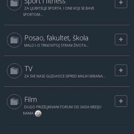
Sport i fitness
ZA LJUBITELJE SPORTA, I ONE KOJI SE BAVE
SPORTOM...
Posao, fakultet, škola
MALO I O TRNOVITOJ STRANI ŽIVOTA...
TV
ZA SVE NASE GLEDAOCE ISPRED MALIH EKRANA...
Film
DUGO PRIZELJKIVANI FORUM OD SADA MEDJU
NAMA