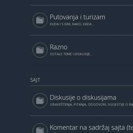
Putovanja i turizam
KUDA I S KIM, KAKO, KADA...
Razno
OSTALE TEME I DISKUSIJE...
SAJT
Diskusije o diskusijama
OBAVEŠTENJA, PITANJA, ODGOVORI, SUGESTIJE O 
Komentar na sadržaj sajta (te