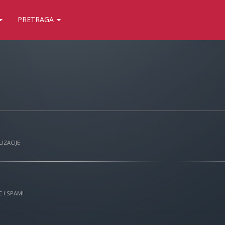
PRETRAGA
IZACIJE
 I SPAM!