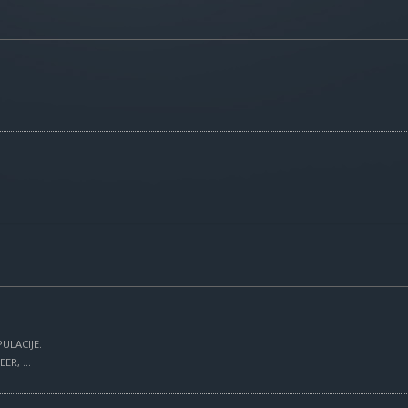
ULACIJE.
R, ...