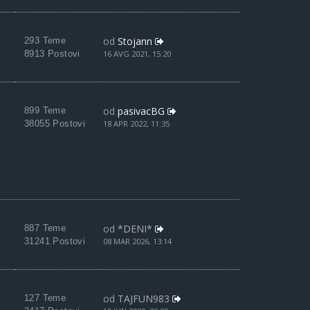
od
Stojann
293 Teme
8913 Postovi
16 AVG 2021, 15:20
od
pasivacBG
899 Teme
38055 Postovi
18 APR 2022, 11:35
od
*DENI*
887 Teme
31241 Postovi
08 MAR 2026, 13:14
od
TAJFUN983
127 Teme