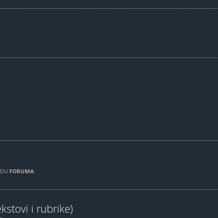
RADU
FORUMA
kstovi i rubrike)