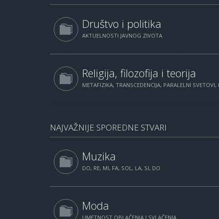
Društvo i politika
AKTUELNOSTI JAVNOG ZIVOTA
Religija, filozofija i teorija
METAFIZIKA, TRANSCEDENCIJA, PARALELNI SVETOVI, 
NAJVAŽNIJE SPOREDNE STVARI
Muzika
DO, RE, MI, FA, SOL, LA, SI, DO
Moda
UMETNOST OBLAČENJA I SVLAČENJA