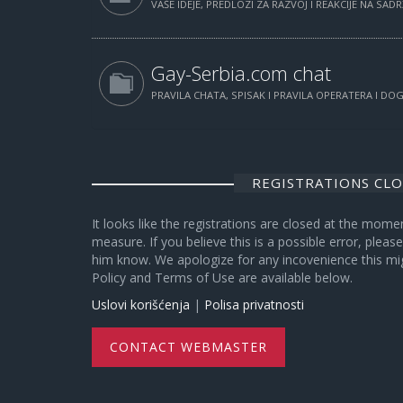
VAŠE IDEJE, PREDLOZI ZA RAZVOJ I REAKCIJE NA SAD
Gay-Serbia.com chat
PRAVILA CHATA, SPISAK I PRAVILA OPERATERA I D
REGISTRATIONS CL
It looks like the registrations are closed at the mome
measure. If you believe this is a possible error, plea
him know. We apologize for any incovenience this mi
Policy and Terms of Use are available below.
Uslovi korišćenja
|
Polisa privatnosti
CONTACT WEBMASTER