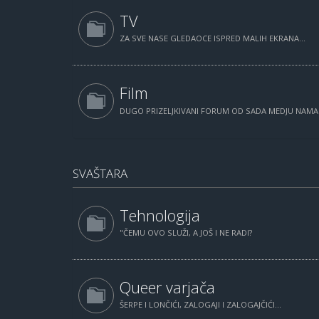
TV
ZA SVE NASE GLEDAOCE ISPRED MALIH EKRANA...
Film
DUGO PRIZELJKIVANI FORUM OD SADA MEDJU NAM
SVAŠTARA
Tehnologija
"ČEMU OVO SLUŽI, A JOŠ I NE RADI?
Queer varjača
ŠERPE I LONČIĆI, ZALOGAJI I ZALOGAJČIĆI...