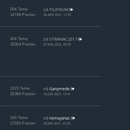
od
FILIPKUM
204 Teme
14749 Postovi
30 APR 2021, 17:07
od
STRANAC2017
434 Teme
32004 Postovi
07 MAJ 2022, 09:35
od
Ganymede
1223 Teme
25360 Postovi
16 JUN 2021, 19:41
od
nemajanac
240 Teme
17030 Postovi
20 JAN 2021, 23:35