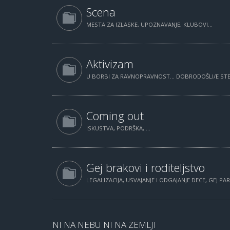
Scena
MESTA ZA IZLASKE, UPOZNAVANJE, KLUBOVI...
Aktivizam
U BORBI ZA RAVNOPRAVNOST... DOBRODOŠLI/E STE.
Coming out
ISKUSTVA, PODRŠKA, ...
Gej brakovi i roditeljstvo
LEGALIZACIJA, USVAJANJE I ODGAJANJE DECE, GEJ PAR
NI NA NEBU NI NA ZEMLJI