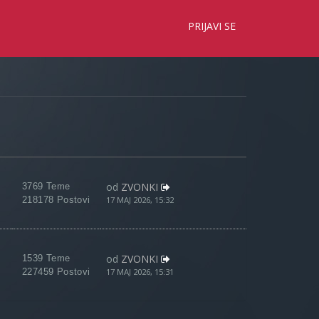
×
PRIJAVI SE
od
ZVONKI
3769 Teme
218178 Postovi
17 MAJ 2026, 15:32
od
ZVONKI
1539 Teme
227459 Postovi
17 MAJ 2026, 15:31