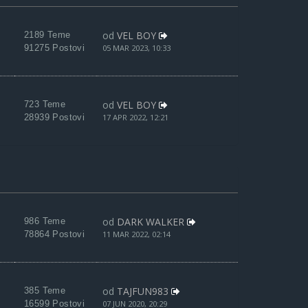
od
VEL BOY
2189 Teme
91275 Postovi
05 MAR 2023, 10:33
od
VEL BOY
723 Teme
28939 Postovi
17 APR 2022, 12:21
od
DARK WALKER
986 Teme
78864 Postovi
11 MAR 2022, 02:14
od
TAJFUN983
385 Teme
16599 Postovi
07 JUN 2020, 20:29