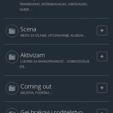
TRANSRODNO, INTERSEKSUALNO, ASEKSUALNO,
QUEER, ...
Scena
MESTA ZA IZLASKE, UPOZNAVANJE, KLUBOVI...
Aktivizam
U BORBI ZA RAVNOPRAVNOST... DOBRODOŠLI/E
STE...
Coming out
ISKUSTVA, PODRŠKA, ...
Gej brakovi i roditeljstvo