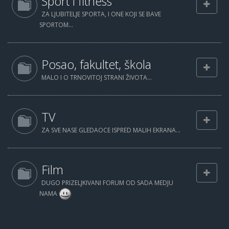
Sport i fitness
ZA LJUBITELJE SPORTA, I ONE KOJI SE BAVE
SPORTOM...
Posao, fakultet, škola
MALO I O TRNOVITOJ STRANI ŽIVOTA...
TV
ZA SVE NASE GLEDAOCE ISPRED MALIH EKRANA...
Film
DUGO PRIZELJKIVANI FORUM OD SADA MEDJU
NAMA