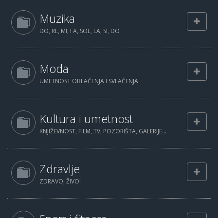
Muzika
DO, RE, MI, FA, SOL, LA, SI, DO
Moda
UMETNOST OBLAČENJA I SVLAČENJA
Kultura i umetnost
KNJIŽEVNOST, FILM, TV, POZORIŠTA, GALERIJE...
Zdravlje
ZDRAVO, ŽIVO!