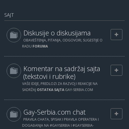
SAJT
Diskusije o diskusijama
OBAVEŠTENJA, PITANJA, ODGOVORI, SUGESTIJE O
RADU
FORUMA
Komentar na sadržaj sajta
(tekstovi i rubrike)
VAŠE IDEJE, PREDLOZI ZA RAZVOJ I REAKCIJE NA
SADRŽAJ
OSTATKA SAJTA
GAY-SERBIA.COM
Gay-Serbia.com chat
PRAVILA CHATA, SPISAK I PRAVILA OPERATERA I
DOGAĐANJA NA #GAYSERBIA I #GAYSERBIA-