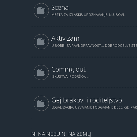
Scena
MESTA ZA IZLASKE, UPOZNAVANJE, KLUBOVI...
Aktivizam
U BORBI ZA RAVNOPRAVNOST... DOBRODOŠLI/E STE.
Coming out
ISKUSTVA, PODRŠKA, ...
Gej brakovi i roditeljstvo
LEGALIZACIJA, USVAJANJE I ODGAJANJE DECE, GEJ PAR
NI NA NEBU NI NA ZEMLJI