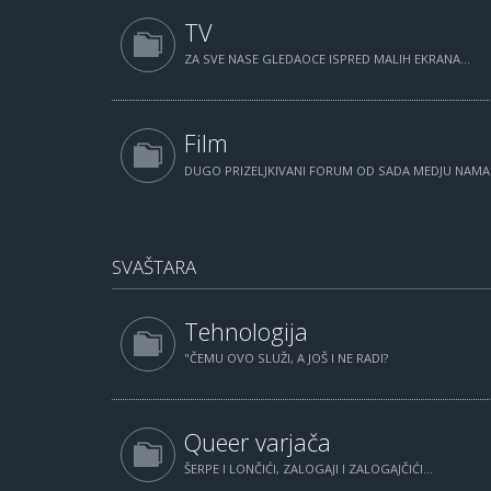
TV
ZA SVE NASE GLEDAOCE ISPRED MALIH EKRANA...
Film
DUGO PRIZELJKIVANI FORUM OD SADA MEDJU NAM
SVAŠTARA
Tehnologija
"ČEMU OVO SLUŽI, A JOŠ I NE RADI?
Queer varjača
ŠERPE I LONČIĆI, ZALOGAJI I ZALOGAJČIĆI...