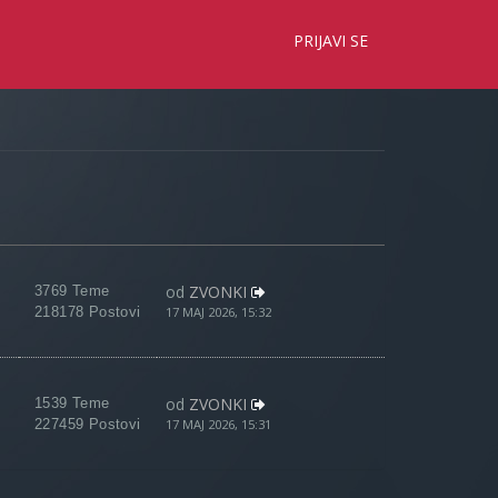
×
PRIJAVI SE
od
ZVONKI
3769 Teme
218178 Postovi
17 MAJ 2026, 15:32
od
ZVONKI
1539 Teme
227459 Postovi
17 MAJ 2026, 15:31