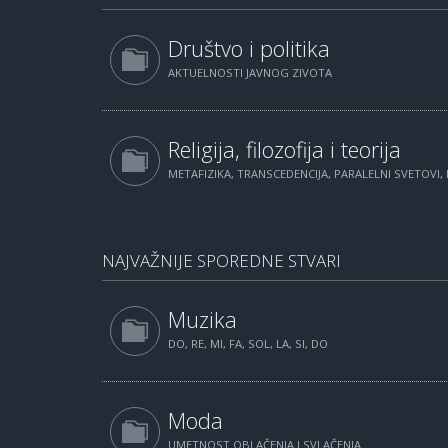
Društvo i politika
AKTUELNOSTI JAVNOG ZIVOTA
Religija, filozofija i teorija
METAFIZIKA, TRANSCEDENCIJA, PARALELNI SVETOVI, 
NAJVAŽNIJE SPOREDNE STVARI
Muzika
DO, RE, MI, FA, SOL, LA, SI, DO
Moda
UMETNOST OBLAČENJA I SVLAČENJA