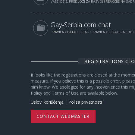
VAŠE IDEJE, PREDLOZI ZA RAZVOJ I REAKCIJE NA SAD
Gay-Serbia.com chat
PRAVILA CHATA, SPISAK I PRAVILA OPERATERA I D
REGISTRATIONS CL
It looks like the registrations are closed at the mome
measure. If you believe this is a possible error, plea
him know. We apologize for any incovenience this mi
Policy and Terms of Use are available below.
Uslovi korišćenja
|
Polisa privatnosti
CONTACT WEBMASTER