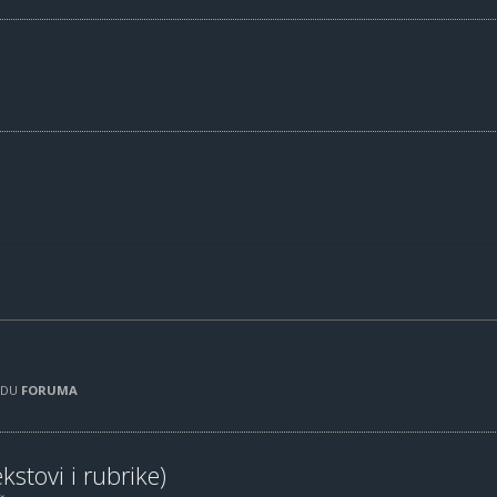
RADU
FORUMA
kstovi i rubrike)