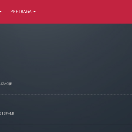
PRETRAGA
IZACIJE
 I SPAM!