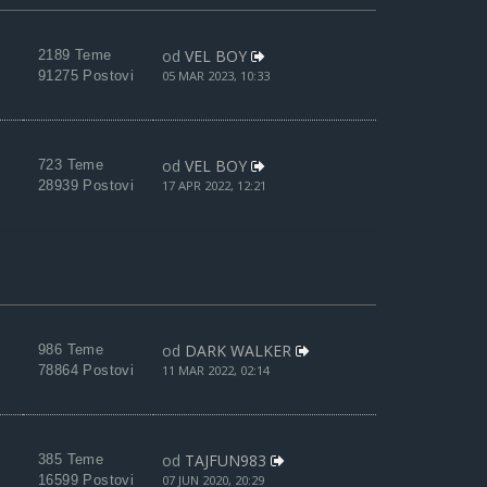
od
VEL BOY
2189 Teme
91275 Postovi
05 MAR 2023, 10:33
od
VEL BOY
723 Teme
28939 Postovi
17 APR 2022, 12:21
od
DARK WALKER
986 Teme
78864 Postovi
11 MAR 2022, 02:14
od
TAJFUN983
385 Teme
16599 Postovi
07 JUN 2020, 20:29