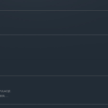
ULACIJE.
R, ...