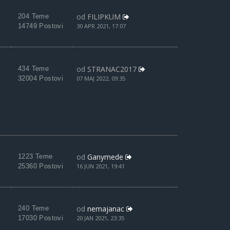
od
FILIPKUM
204 Teme
14749 Postovi
30 APR 2021, 17:07
od
STRANAC2017
434 Teme
32004 Postovi
07 MAJ 2022, 09:35
od
Ganymede
1223 Teme
25360 Postovi
16 JUN 2021, 19:41
od
nemajanac
240 Teme
17030 Postovi
20 JAN 2021, 23:35