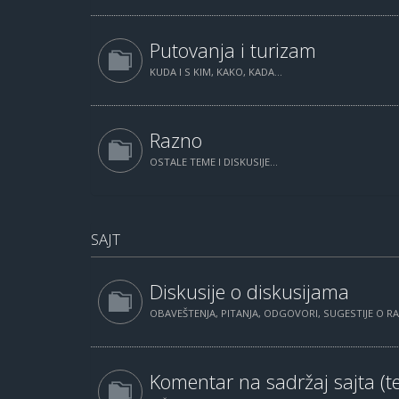
Putovanja i turizam
KUDA I S KIM, KAKO, KADA...
Razno
OSTALE TEME I DISKUSIJE...
SAJT
Diskusije o diskusijama
OBAVEŠTENJA, PITANJA, ODGOVORI, SUGESTIJE O 
Komentar na sadržaj sajta (te