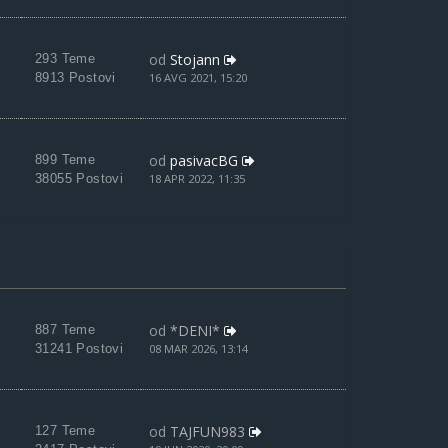
od
Stojann
293 Teme
8913 Postovi
16 AVG 2021, 15:20
od
pasivacBG
899 Teme
38055 Postovi
18 APR 2022, 11:35
od
*DENI*
887 Teme
31241 Postovi
08 MAR 2026, 13:14
od
TAJFUN983
127 Teme