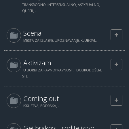
TRANSRODNO, INTERSEKSUALNO, ASEKSUALNO,
QUEER, ...
Scena
MESTA ZA IZLASKE, UPOZNAVANJE, KLUBOVI...
Aktivizam
U BORBI ZA RAVNOPRAVNOST... DOBRODOŠLI/E
STE...
Coming out
ISKUSTVA, PODRŠKA, ...
Gej brakovi i roditeljstvo