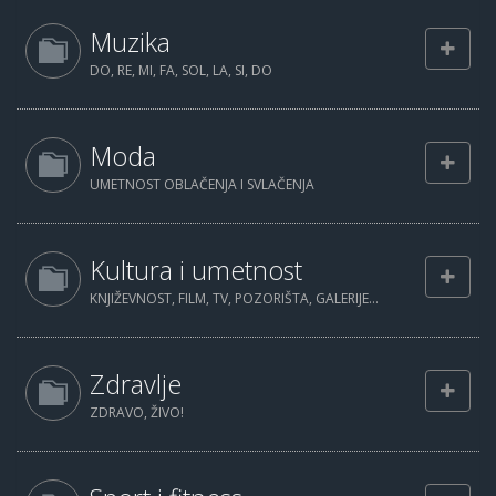
Muzika
DO, RE, MI, FA, SOL, LA, SI, DO
Moda
UMETNOST OBLAČENJA I SVLAČENJA
Kultura i umetnost
KNJIŽEVNOST, FILM, TV, POZORIŠTA, GALERIJE...
Zdravlje
ZDRAVO, ŽIVO!