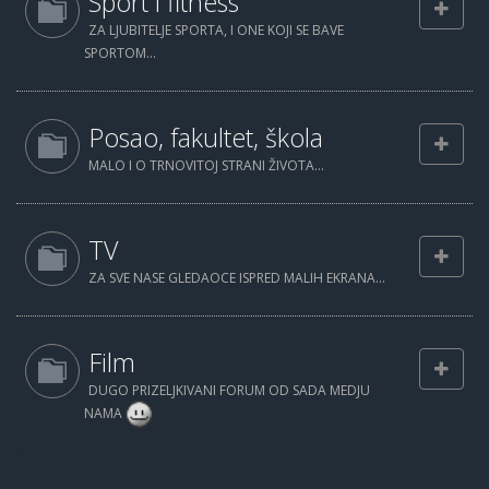
Sport i fitness
ZA LJUBITELJE SPORTA, I ONE KOJI SE BAVE
SPORTOM...
Posao, fakultet, škola
MALO I O TRNOVITOJ STRANI ŽIVOTA...
TV
ZA SVE NASE GLEDAOCE ISPRED MALIH EKRANA...
Film
DUGO PRIZELJKIVANI FORUM OD SADA MEDJU
NAMA