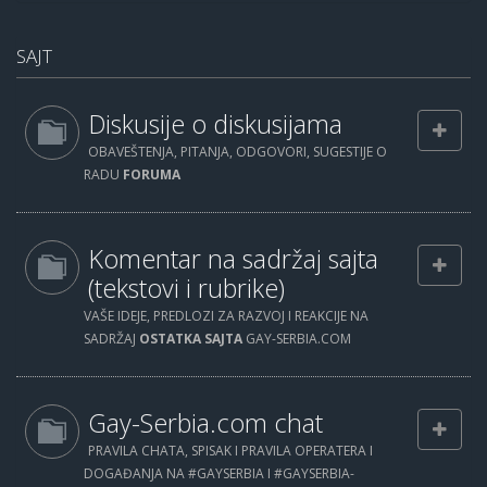
SAJT
Diskusije o diskusijama
OBAVEŠTENJA, PITANJA, ODGOVORI, SUGESTIJE O
RADU
FORUMA
Komentar na sadržaj sajta
(tekstovi i rubrike)
VAŠE IDEJE, PREDLOZI ZA RAZVOJ I REAKCIJE NA
SADRŽAJ
OSTATKA SAJTA
GAY-SERBIA.COM
Gay-Serbia.com chat
PRAVILA CHATA, SPISAK I PRAVILA OPERATERA I
DOGAĐANJA NA #GAYSERBIA I #GAYSERBIA-