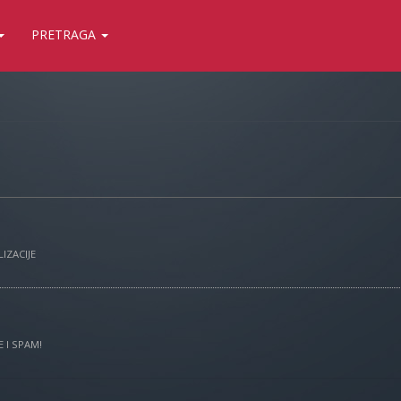
PRETRAGA
IZACIJE
 I SPAM!