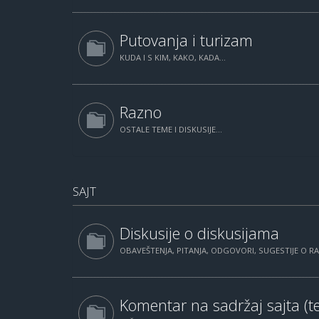
Putovanja i turizam
KUDA I S KIM, KAKO, KADA...
Razno
OSTALE TEME I DISKUSIJE...
SAJT
Diskusije o diskusijama
OBAVEŠTENJA, PITANJA, ODGOVORI, SUGESTIJE O 
Komentar na sadržaj sajta (te