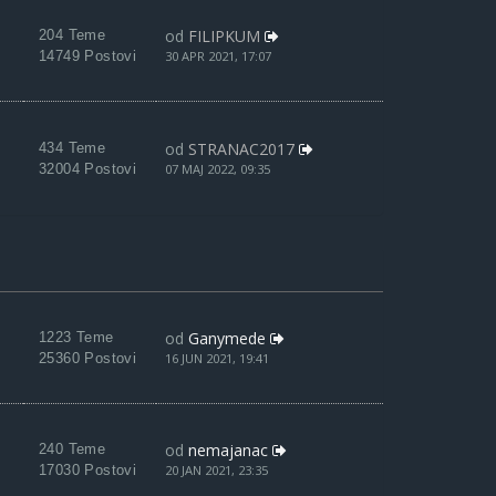
od
FILIPKUM
204 Teme
14749 Postovi
30 APR 2021, 17:07
od
STRANAC2017
434 Teme
32004 Postovi
07 MAJ 2022, 09:35
od
Ganymede
1223 Teme
25360 Postovi
16 JUN 2021, 19:41
od
nemajanac
240 Teme
17030 Postovi
20 JAN 2021, 23:35