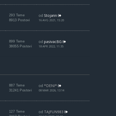
od
Stojann
293 Teme
8913 Postovi
16 AVG 2021, 15:20
od
pasivacBG
899 Teme
38055 Postovi
18 APR 2022, 11:35
od
*DENI*
887 Teme
31241 Postovi
08 MAR 2026, 13:14
od
TAJFUN983
127 Teme