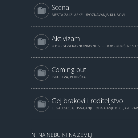
Scena
MESTA ZA IZLASKE, UPOZNAVANJE, KLUBOVI...
Aktivizam
U BORBI ZA RAVNOPRAVNOST... DOBRODOŠLI/E STE.
Coming out
ISKUSTVA, PODRŠKA, ...
Gej brakovi i roditeljstvo
LEGALIZACIJA, USVAJANJE I ODGAJANJE DECE, GEJ PAR
NI NA NEBU NI NA ZEMLJI