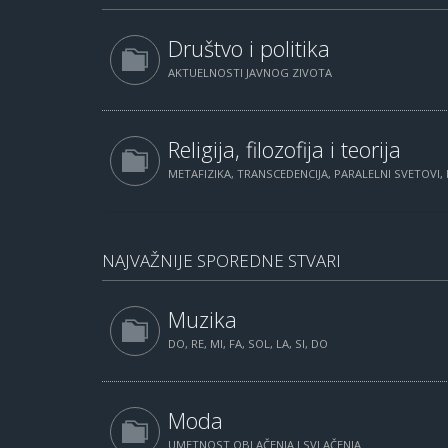
Društvo i politika
AKTUELNOSTI JAVNOG ZIVOTA
Religija, filozofija i teorija
METAFIZIKA, TRANSCEDENCIJA, PARALELNI SVETOVI, 
NAJVAŽNIJE SPOREDNE STVARI
Muzika
DO, RE, MI, FA, SOL, LA, SI, DO
Moda
UMETNOST OBLAČENJA I SVLAČENJA