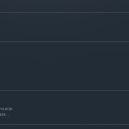
ULACIJE.
R, ...