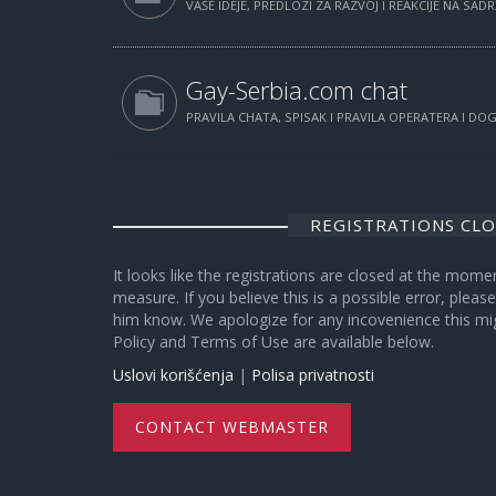
VAŠE IDEJE, PREDLOZI ZA RAZVOJ I REAKCIJE NA SAD
Gay-Serbia.com chat
PRAVILA CHATA, SPISAK I PRAVILA OPERATERA I D
REGISTRATIONS CL
It looks like the registrations are closed at the mome
measure. If you believe this is a possible error, plea
him know. We apologize for any incovenience this mi
Policy and Terms of Use are available below.
Uslovi korišćenja
|
Polisa privatnosti
CONTACT WEBMASTER