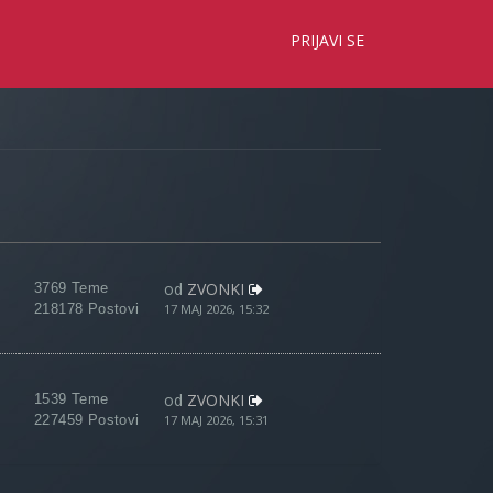
×
PRIJAVI SE
od
ZVONKI
3769 Teme
218178 Postovi
17 MAJ 2026, 15:32
od
ZVONKI
1539 Teme
227459 Postovi
17 MAJ 2026, 15:31