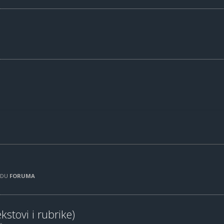
RADU
FORUMA
kstovi i rubrike)