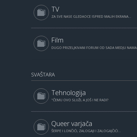
TV
ZA SVE NASE GLEDAOCE ISPRED MALIH EKRANA...
Film
DUGO PRIZELJKIVANI FORUM OD SADA MEDJU NAM
SVAŠTARA
Tehnologija
"ČEMU OVO SLUŽI, A JOŠ I NE RADI?
Queer varjača
ŠERPE I LONČIĆI, ZALOGAJI I ZALOGAJČIĆI...