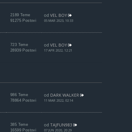
od
VEL BOY
2189 Teme
91275 Postovi
05 MAR 2023, 10:33
od
VEL BOY
723 Teme
28939 Postovi
17 APR 2022, 12:21
od
DARK WALKER
986 Teme
78864 Postovi
11 MAR 2022, 02:14
od
TAJFUN983
385 Teme
16599 Postovi
07 JUN 2020, 20:29