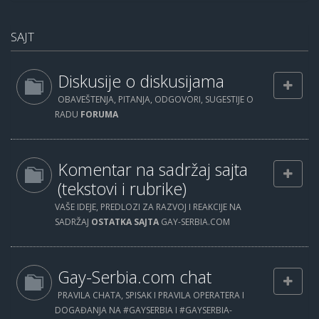
SAJT
Diskusije o diskusijama
OBAVEŠTENJA, PITANJA, ODGOVORI, SUGESTIJE O
RADU
FORUMA
Komentar na sadržaj sajta
(tekstovi i rubrike)
VAŠE IDEJE, PREDLOZI ZA RAZVOJ I REAKCIJE NA
SADRŽAJ
OSTATKA SAJTA
GAY-SERBIA.COM
Gay-Serbia.com chat
PRAVILA CHATA, SPISAK I PRAVILA OPERATERA I
DOGAĐANJA NA #GAYSERBIA I #GAYSERBIA-