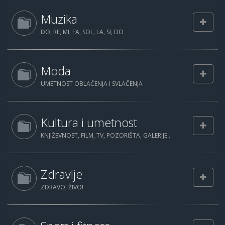
Muzika
DO, RE, MI, FA, SOL, LA, SI, DO
Moda
UMETNOST OBLAČENJA I SVLAČENJA
Kultura i umetnost
KNJIŽEVNOST, FILM, TV, POZORIŠTA, GALERIJE...
Zdravlje
ZDRAVO, ŽIVO!