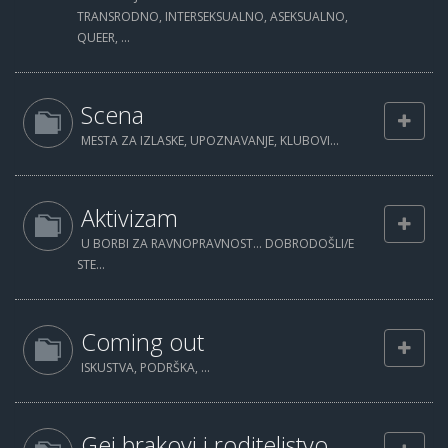
TRANSRODNO, INTERSEKSUALNO, ASEKSUALNO,
QUEER, ...
Scena
MESTA ZA IZLASKE, UPOZNAVANJE, KLUBOVI...
Aktivizam
U BORBI ZA RAVNOPRAVNOST... DOBRODOŠLI/E
STE...
Coming out
ISKUSTVA, PODRŠKA, ...
Gej brakovi i roditeljstvo