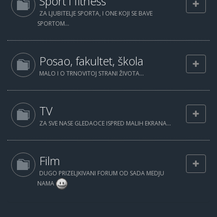
Sport i fitness
ZA LJUBITELJE SPORTA, I ONE KOJI SE BAVE
SPORTOM...
Posao, fakultet, škola
MALO I O TRNOVITOJ STRANI ŽIVOTA...
TV
ZA SVE NASE GLEDAOCE ISPRED MALIH EKRANA...
Film
DUGO PRIZELJKIVANI FORUM OD SADA MEDJU
NAMA