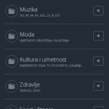
Muzika
DO, RE, MI, FA, SOL, LA, SI, DO
Moda
UMETNOST OBLAČENJA I SVLAČENJA
Kultura i umetnost
KNJIŽEVNOST, FILM, TV, POZORIŠTA, GALERIJE...
Zdravlje
ZDRAVO, ŽIVO!