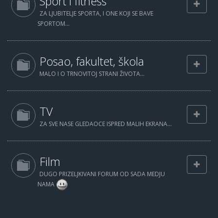
Sport i fitness
ZA LJUBITELJE SPORTA, I ONE KOJI SE BAVE
SPORTOM...
Posao, fakultet, škola
MALO I O TRNOVITOJ STRANI ŽIVOTA...
TV
ZA SVE NASE GLEDAOCE ISPRED MALIH EKRANA...
Film
DUGO PRIZELJKIVANI FORUM OD SADA MEDJU
NAMA