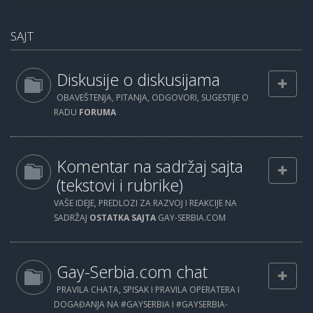
SAJT
Diskusije o diskusijama
OBAVEŠTENJA, PITANJA, ODGOVORI, SUGESTIJE O
RADU
FORUMA
Komentar na sadržaj sajta
(tekstovi i rubrike)
VAŠE IDEJE, PREDLOZI ZA RAZVOJ I REAKCIJE NA
SADRŽAJ
OSTATKA SAJTA
GAY-SERBIA.COM
Gay-Serbia.com chat
PRAVILA CHATA, SPISAK I PRAVILA OPERATERA I
DOGAĐANJA NA #GAYSERBIA I #GAYSERBIA-