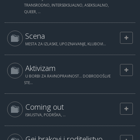
TRANSRODNO, INTERSEKSUALNO, ASEKSUALNO,
QUEER, ...
Scena
MESTA ZA IZLASKE, UPOZNAVANJE, KLUBOVI...
Aktivizam
U BORBI ZA RAVNOPRAVNOST... DOBRODOŠLI/E
STE...
Coming out
ISKUSTVA, PODRŠKA, ...
Gej brakovi i roditeljstvo