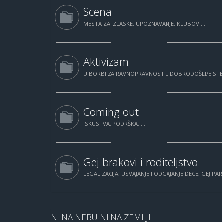
Scena
MESTA ZA IZLASKE, UPOZNAVANJE, KLUBOVI...
Aktivizam
U BORBI ZA RAVNOPRAVNOST... DOBRODOŠLI/E STE.
Coming out
ISKUSTVA, PODRŠKA, ...
Gej brakovi i roditeljstvo
LEGALIZACIJA, USVAJANJE I ODGAJANJE DECE, GEJ PAR
NI NA NEBU NI NA ZEMLJI