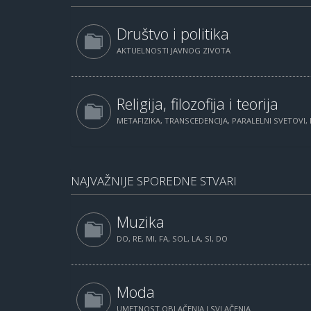
Društvo i politika
AKTUELNOSTI JAVNOG ZIVOTA
Religija, filozofija i teorija
METAFIZIKA, TRANSCEDENCIJA, PARALELNI SVETOVI, 
NAJVAŽNIJE SPOREDNE STVARI
Muzika
DO, RE, MI, FA, SOL, LA, SI, DO
Moda
UMETNOST OBLAČENJA I SVLAČENJA