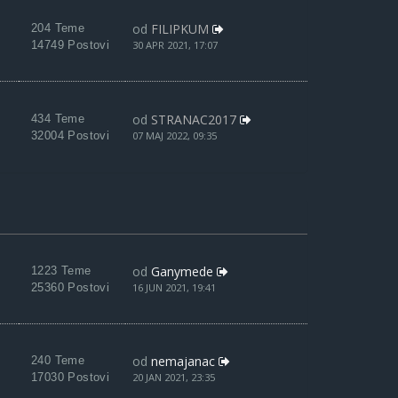
od
FILIPKUM
204 Teme
14749 Postovi
30 APR 2021, 17:07
od
STRANAC2017
434 Teme
32004 Postovi
07 MAJ 2022, 09:35
od
Ganymede
1223 Teme
25360 Postovi
16 JUN 2021, 19:41
od
nemajanac
240 Teme
17030 Postovi
20 JAN 2021, 23:35