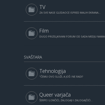
TV
ZA SVE NASE GLEDAOCE ISPRED MALIH EKRANA...
Film
DUGO PRIZELJKIVANI FORUM OD SADA MEDJU NAM
SVAŠTARA
Tehnologija
"ČEMU OVO SLUŽI, A JOŠ I NE RADI?
Queer varjača
ŠERPE I LONČIĆI, ZALOGAJI I ZALOGAJČIĆI...