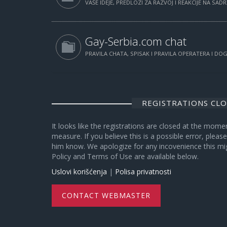
VAŠE IDEJE, PREDLOZI ZA RAZVOJ I REAKCIJE NA SAD
Gay-Serbia.com chat
PRAVILA CHATA, SPISAK I PRAVILA OPERATERA I D
REGISTRATIONS CL
It looks like the registrations are closed at the mome
measure. If you believe this is a possible error, plea
him know. We apologize for any incovenience this mi
Policy and Terms of Use are available below.
Uslovi korišćenja
|
Polisa privatnosti
CONTACT WEBMASTER