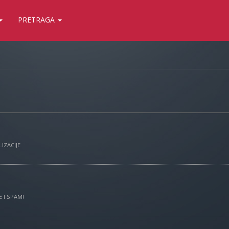
PRETRAGA
IZACIJE
 I SPAM!