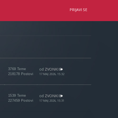
×
PRIJAVI SE
od
ZVONKI
3769 Teme
218178 Postovi
17 MAJ 2026, 15:32
od
ZVONKI
1539 Teme
227459 Postovi
17 MAJ 2026, 15:31