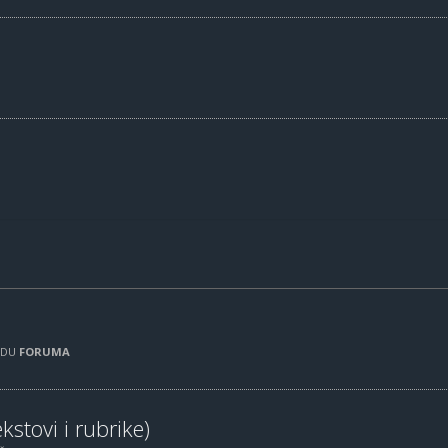
RADU
FORUMA
kstovi i rubrike)