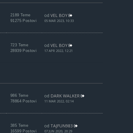
od
VEL BOY
2189 Teme
91275 Postovi
05 MAR 2023, 10:33
od
VEL BOY
723 Teme
28939 Postovi
17 APR 2022, 12:21
od
DARK WALKER
986 Teme
78864 Postovi
11 MAR 2022, 02:14
od
TAJFUN983
385 Teme
16599 Postovi
07 JUN 2020, 20:29