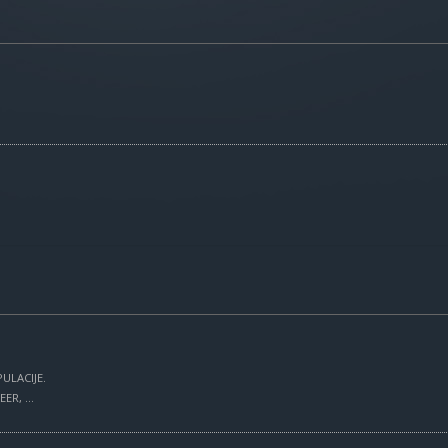
ULACIJE.
R, ...