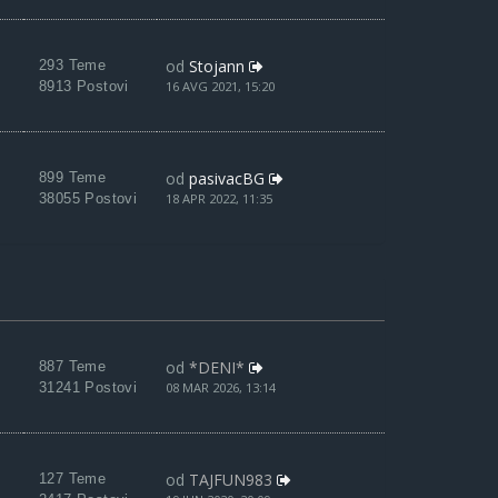
od
Stojann
293 Teme
8913 Postovi
16 AVG 2021, 15:20
od
pasivacBG
899 Teme
38055 Postovi
18 APR 2022, 11:35
od
*DENI*
887 Teme
31241 Postovi
08 MAR 2026, 13:14
od
TAJFUN983
127 Teme