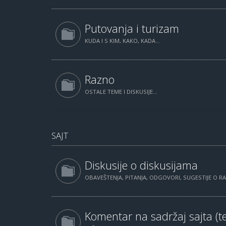
Putovanja i turizam
KUDA I S KIM, KAKO, KADA...
Razno
OSTALE TEME I DISKUSIJE...
SAJT
Diskusije o diskusijama
OBAVEŠTENJA, PITANJA, ODGOVORI, SUGESTIJE O 
Komentar na sadržaj sajta (te