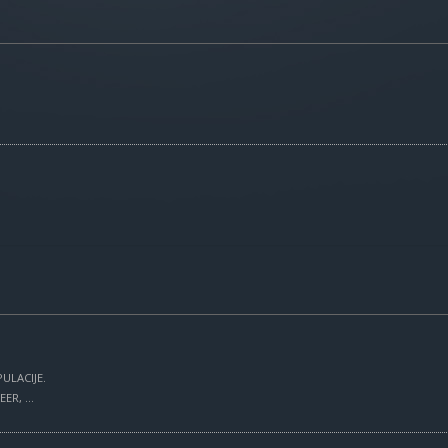
ULACIJE.
R, ...