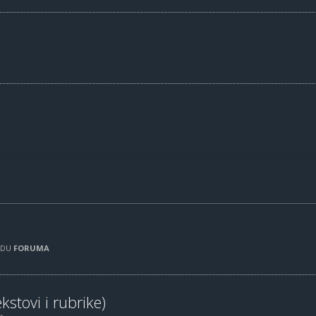
RADU
FORUMA
kstovi i rubrike)