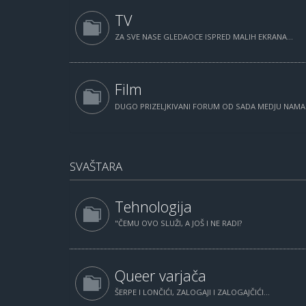
TV
ZA SVE NASE GLEDAOCE ISPRED MALIH EKRANA...
Film
DUGO PRIZELJKIVANI FORUM OD SADA MEDJU NAM
SVAŠTARA
Tehnologija
"ČEMU OVO SLUŽI, A JOŠ I NE RADI?
Queer varjača
ŠERPE I LONČIĆI, ZALOGAJI I ZALOGAJČIĆI...