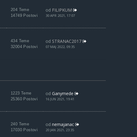
od
FILIPKUM
204 Teme
14749 Postovi
30 APR 2021, 17:07
od
STRANAC2017
434 Teme
32004 Postovi
07 MAJ 2022, 09:35
od
Ganymede
1223 Teme
25360 Postovi
16 JUN 2021, 19:41
od
nemajanac
240 Teme
17030 Postovi
20 JAN 2021, 23:35