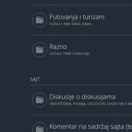
Putovanja i turizam
KUDA I S KIM, KAKO, KADA...
Razno
OSTALE TEME I DISKUSIJE...
SAJT
Diskusije o diskusijama
OBAVEŠTENJA, PITANJA, ODGOVORI, SUGESTIJE O 
Komentar na sadržaj sajta (te