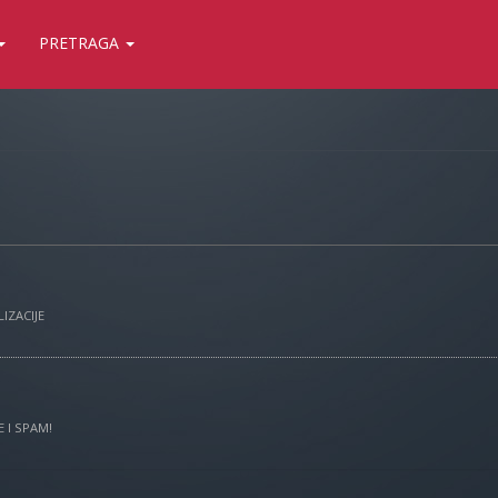
PRETRAGA
IZACIJE
 I SPAM!