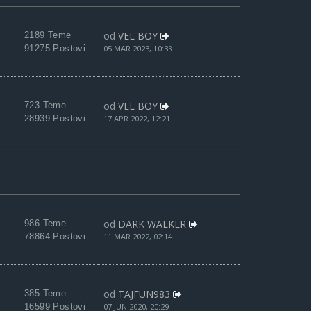
od
VEL BOY
2189 Teme
91275 Postovi
05 MAR 2023, 10:33
od
VEL BOY
723 Teme
28939 Postovi
17 APR 2022, 12:21
od
DARK WALKER
986 Teme
78864 Postovi
11 MAR 2022, 02:14
od
TAJFUN983
385 Teme
16599 Postovi
07 JUN 2020, 20:29