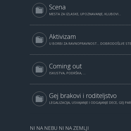
Scena
MESTA ZA IZLASKE, UPOZNAVANJE, KLUBOVI...
Aktivizam
U BORBI ZA RAVNOPRAVNOST... DOBRODOŠLI/E STE.
Coming out
ISKUSTVA, PODRŠKA, ...
Gej brakovi i roditeljstvo
LEGALIZACIJA, USVAJANJE I ODGAJANJE DECE, GEJ PAR
NI NA NEBU NI NA ZEMLJI