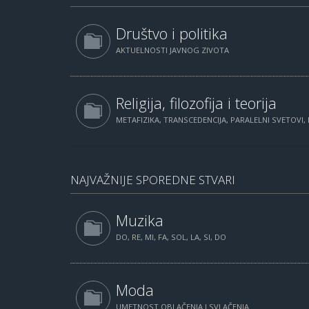
Društvo i politika
AKTUELNOSTI JAVNOG ZIVOTA
Religija, filozofija i teorija
METAFIZIKA, TRANSCEDENCIJA, PARALELNI SVETOVI, 
NAJVAŽNIJE SPOREDNE STVARI
Muzika
DO, RE, MI, FA, SOL, LA, SI, DO
Moda
UMETNOST OBLAČENJA I SVLAČENJA