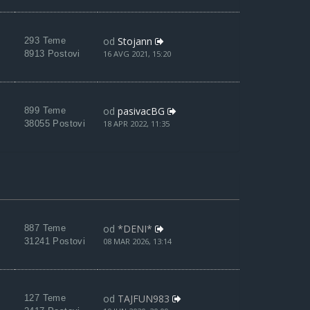
od
Stojann
293 Teme
8913 Postovi
16 AVG 2021, 15:20
od
pasivacBG
899 Teme
38055 Postovi
18 APR 2022, 11:35
od
*DENI*
887 Teme
31241 Postovi
08 MAR 2026, 13:14
od
TAJFUN983
127 Teme