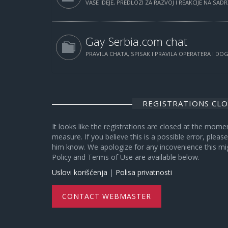
VAŠE IDEJE, PREDLOZI ZA RAZVOJ I REAKCIJE NA SAD
Gay-Serbia.com chat
PRAVILA CHATA, SPISAK I PRAVILA OPERATERA I D
REGISTRATIONS CL
It looks like the registrations are closed at the mome
measure. If you believe this is a possible error, plea
him know. We apologize for any incovenience this mi
Policy and Terms of Use are available below.
Uslovi korišćenja
|
Polisa privatnosti
CONTACT WEBMASTER