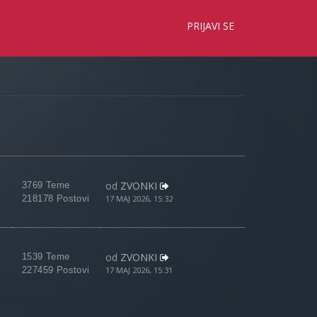
×
PRIJAVI SE
od
ZVONKI
3769 Teme
218178 Postovi
17 MAJ 2026, 15:32
od
ZVONKI
1539 Teme
227459 Postovi
17 MAJ 2026, 15:31