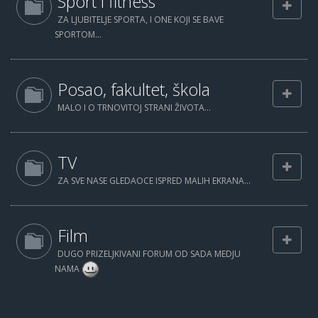
Sport i fitness
ZA LJUBITELJE SPORTA, I ONE KOJI SE BAVE
SPORTOM...
Posao, fakultet, škola
MALO I O TRNOVITOJ STRANI ŽIVOTA...
TV
ZA SVE NASE GLEDAOCE ISPRED MALIH EKRANA...
Film
DUGO PRIZELJKIVANI FORUM OD SADA MEDJU
NAMA