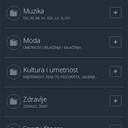
Muzika
DO, RE, MI, FA, SOL, LA, SI, DO
Moda
UMETNOST OBLAČENJA I SVLAČENJA
Kultura i umetnost
KNJIŽEVNOST, FILM, TV, POZORIŠTA, GALERIJE...
Zdravlje
ZDRAVO, ŽIVO!