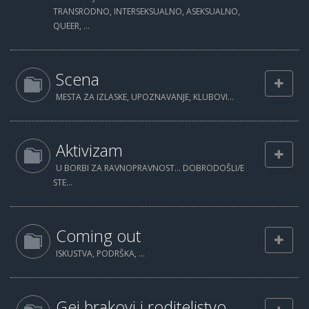
TRANSRODNO, INTERSEKSUALNO, ASEKSUALNO,
QUEER, ...
Scena
MESTA ZA IZLASKE, UPOZNAVANJE, KLUBOVI...
Aktivizam
U BORBI ZA RAVNOPRAVNOST... DOBRODOŠLI/E
STE...
Coming out
ISKUSTVA, PODRŠKA, ...
Gej brakovi i roditeljstvo