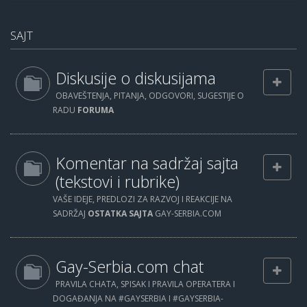
SAJT
Diskusije o diskusijama
OBAVEŠTENJA, PITANJA, ODGOVORI, SUGESTIJE O
RADU
FORUMA
Komentar na sadržaj sajta
(tekstovi i rubrike)
VAŠE IDEJE, PREDLOZI ZA RAZVOJ I REAKCIJE NA
SADRŽAJ
OSTATKA SAJTA
GAY-SERBIA.COM
Gay-Serbia.com chat
PRAVILA CHATA, SPISAK I PRAVILA OPERATERA I
DOGAĐANJA NA #GAYSERBIA I #GAYSERBIA-