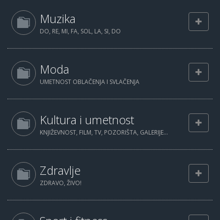
Muzika
DO, RE, MI, FA, SOL, LA, SI, DO
Moda
UMETNOST OBLAČENJA I SVLAČENJA
Kultura i umetnost
KNJIŽEVNOST, FILM, TV, POZORIŠTA, GALERIJE...
Zdravlje
ZDRAVO, ŽIVO!