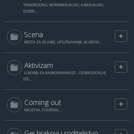
TRANSRODNO, INTERSEKSUALNO, ASEKSUALNO,
QUEER, ...
Scena
MESTA ZA IZLASKE, UPOZNAVANJE, KLUBOVI...
Aktivizam
U BORBI ZA RAVNOPRAVNOST... DOBRODOŠLI/E
STE...
Coming out
ISKUSTVA, PODRŠKA, ...
Gej brakovi i roditeljstvo