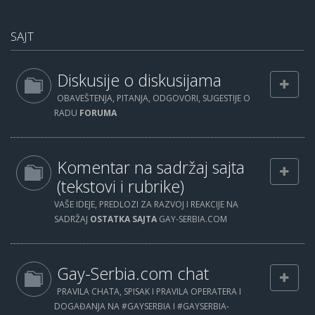
SAJT
Diskusije o diskusijama
OBAVEŠTENJA, PITANJA, ODGOVORI, SUGESTIJE O
RADU
FORUMA
Komentar na sadržaj sajta
(tekstovi i rubrike)
VAŠE IDEJE, PREDLOZI ZA RAZVOJ I REAKCIJE NA
SADRŽAJ
OSTATKA SAJTA
GAY-SERBIA.COM
Gay-Serbia.com chat
PRAVILA CHATA, SPISAK I PRAVILA OPERATERA I
DOGAĐANJA NA #GAYSERBIA I #GAYSERBIA-