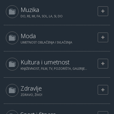
Muzika
DO, RE, MI, FA, SOL, LA, SI, DO
Moda
UMETNOST OBLAČENJA I SVLAČENJA
Kultura i umetnost
KNJIŽEVNOST, FILM, TV, POZORIŠTA, GALERIJE...
Zdravlje
ZDRAVO, ŽIVO!