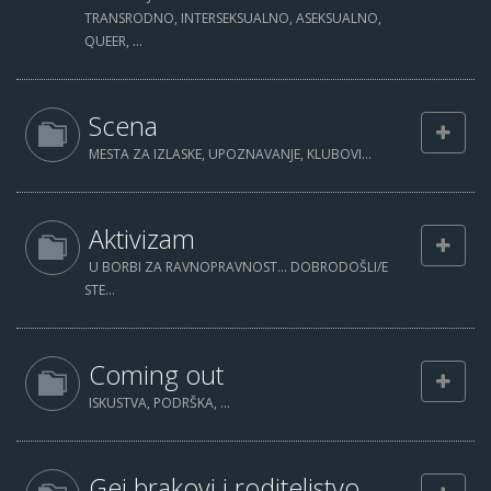
TRANSRODNO, INTERSEKSUALNO, ASEKSUALNO,
QUEER, ...
Scena
MESTA ZA IZLASKE, UPOZNAVANJE, KLUBOVI...
Aktivizam
U BORBI ZA RAVNOPRAVNOST... DOBRODOŠLI/E
STE...
Coming out
ISKUSTVA, PODRŠKA, ...
Gej brakovi i roditeljstvo