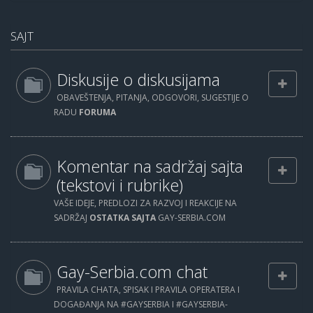
SAJT
Diskusije o diskusijama
OBAVEŠTENJA, PITANJA, ODGOVORI, SUGESTIJE O
RADU
FORUMA
Komentar na sadržaj sajta
(tekstovi i rubrike)
VAŠE IDEJE, PREDLOZI ZA RAZVOJ I REAKCIJE NA
SADRŽAJ
OSTATKA SAJTA
GAY-SERBIA.COM
Gay-Serbia.com chat
PRAVILA CHATA, SPISAK I PRAVILA OPERATERA I
DOGAĐANJA NA #GAYSERBIA I #GAYSERBIA-