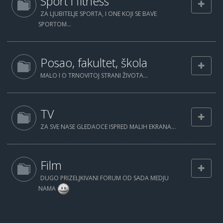
Sport i fitness
ZA LJUBITELJE SPORTA, I ONE KOJI SE BAVE
SPORTOM...
Posao, fakultet, škola
MALO I O TRNOVITOJ STRANI ŽIVOTA...
TV
ZA SVE NASE GLEDAOCE ISPRED MALIH EKRANA...
Film
DUGO PRIZELJKIVANI FORUM OD SADA MEDJU
NAMA