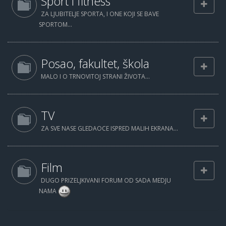
Sport i fitness
ZA LJUBITELJE SPORTA, I ONE KOJI SE BAVE
SPORTOM...
Posao, fakultet, škola
MALO I O TRNOVITOJ STRANI ŽIVOTA...
TV
ZA SVE NASE GLEDAOCE ISPRED MALIH EKRANA...
Film
DUGO PRIZELJKIVANI FORUM OD SADA MEDJU
NAMA