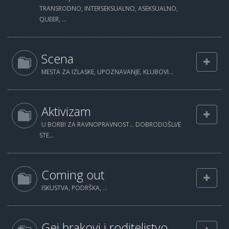
TRANSRODNO, INTERSEKSUALNO, ASEKSUALNO,
QUEER, ...
Scena
MESTA ZA IZLASKE, UPOZNAVANJE, KLUBOVI...
Aktivizam
U BORBI ZA RAVNOPRAVNOST... DOBRODOŠLI/E
STE...
Coming out
ISKUSTVA, PODRŠKA, ...
Gej brakovi i roditeljstvo