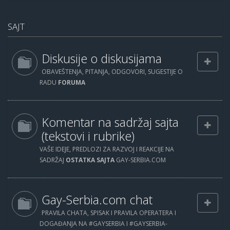
SAJT
Diskusije o diskusijama
OBAVEŠTENJA, PITANJA, ODGOVORI, SUGESTIJE O
RADU
FORUMA
Komentar na sadržaj sajta
(tekstovi i rubrike)
VAŠE IDEJE, PREDLOZI ZA RAZVOJ I REAKCIJE NA
SADRŽAJ
OSTATKA SAJTA
GAY-SERBIA.COM
Gay-Serbia.com chat
PRAVILA CHATA, SPISAK I PRAVILA OPERATERA I
DOGAĐANJA NA #GAYSERBIA I #GAYSERBIA-