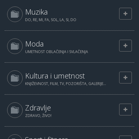
Muzika
DO, RE, MI, FA, SOL, LA, SI, DO
Moda
UMETNOST OBLAČENJA I SVLAČENJA
Kultura i umetnost
KNJIŽEVNOST, FILM, TV, POZORIŠTA, GALERIJE...
Zdravlje
ZDRAVO, ŽIVO!